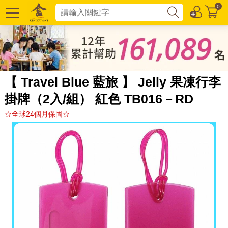
0
【 Travel Blue 藍旅 】 Jelly 果凍行李
掛牌（2入/組） 紅色 TB016－RD
☆全球24個月保固☆