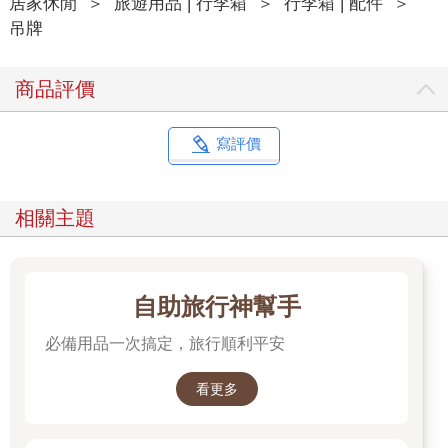
居家休閒
＞
旅遊用品 | 行李箱
＞
行李箱 | 配件
＞
吊牌
商品評價
寫評價
相關主題
自助旅行神幫手
必備用品一次搞定，旅行順利平安
看更多