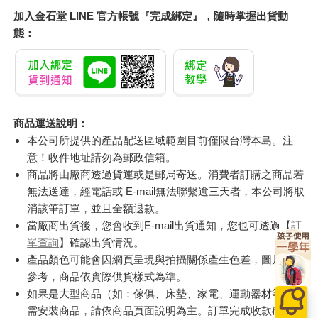
加入金石堂 LINE 官方帳號『完成綁定』，隨時掌握出貨動
態：
商品運送說明：
本公司所提供的產品配送區域範圍目前僅限台灣本島。注
意！收件地址請勿為郵政信箱。
商品將由廠商透過貨運或是郵局寄送。消費者訂購之商品若
無法送達，經電話或 E-mail無法聯繫逾三天者，本公司將取
消該筆訂單，並且全額退款。
當廠商出貨後，您會收到E-mail出貨通知，您也可透過【
訂
單查詢
】確認出貨情況。
產品顏色可能會因網頁呈現與拍攝關係產生色差，圖片僅供
參考，商品依實際供貨樣式為準。
如果是大型商品（如：傢俱、床墊、家電、運動器材等）及
需安裝商品，請依商品頁面說明為主。訂單完成收款確認