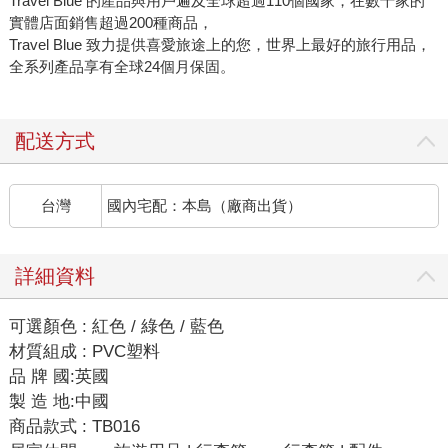
Travel Blue 的產品與用戶遍及全球超過110個國家，在數千家的
實體店面銷售超過200種商品，
Travel Blue 致力提供喜愛旅途上的您，世界上最好的旅行用品，
全系列產品享有全球24個月保固。
配送方式
台灣
國內宅配：本島（廠商出貨）
詳細資料
可選顏色 : 紅色 / 綠色 / 藍色
材質組成 : PVC塑料
品 牌 國:英國
製 造 地:中國
商品款式 : TB016