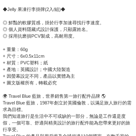
◆Jelly 果凍行李掛牌(2入/組)◆
◎ 鮮豔的軟膠質感，掛於行李加速尋找行李速度。
◎ 個人資料隱藏式設計保護，只顯露姓名。
◎ 採用抗磨損PCV製成，高耐用度。
+ 重量：60g
+ 尺寸：6x0.5x11cm
+ 材質：PVC塑料；紙
+ 產地：英國設計；中國大陸製造
+ 因螢幕設定不同，產品以實體為主
+ 圖文版權所有，轉載必究
🌍 Travel Blue 藍旅，世界銷售第一旅行配件品牌 🌎
Travel Blue 藍旅，1987年創立於英國倫敦，以滿足旅人旅行的需
求為目標。
我們知道旅行是生活中不可或缺的一部分，無論是工作還是度
假，一個可靠、舒適與精美設計的旅行配件能為您帶來更好的旅
行享受。