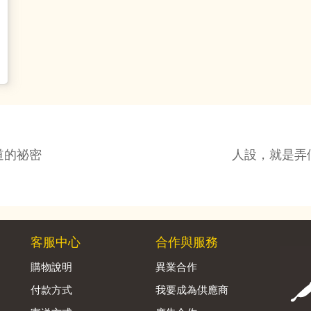
道的祕密
人設，就是弄
客服中心
合作與服務
購物說明
異業合作
付款方式
我要成為供應商