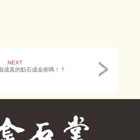
NEXT
假成真的點石成金術嗎！？