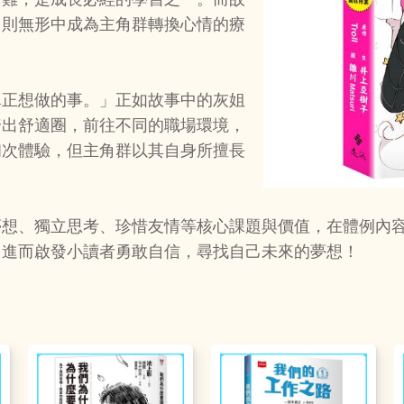
，則無形中成為主角群轉換心情的療
真正想做的事。」正如故事中的灰姐
踏出舒適圈，前往不同的職場環境，
初次體驗，但主角群以其自身所擅長
夢想、獨立思考、珍惜友情等核心課題與價值，在體例內
，進而啟發小讀者勇敢自信，尋找自己未來的夢想！