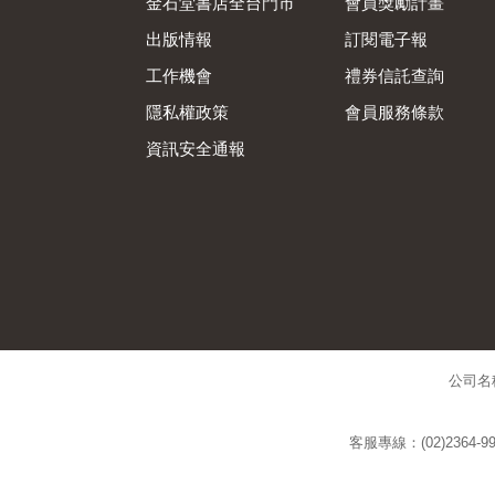
金石堂書店全台門市
會員獎勵計畫
出版情報
訂閱電子報
工作機會
禮券信託查詢
隱私權政策
會員服務條款
資訊安全通報
公司名
客服專線：(02)2364-99