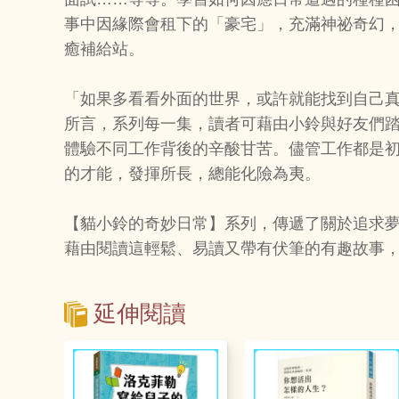
事中因緣際會租下的「豪宅」，充滿神祕奇幻
癒補給站。
「如果多看看外面的世界，或許就能找到自己
所言，系列每一集，讀者可藉由小鈴與好友們
體驗不同工作背後的辛酸甘苦。儘管工作都是
的才能，發揮所長，總能化險為夷。
【貓小鈴的奇妙日常】系列，傳遞了關於追求
藉由閱讀這輕鬆、易讀又帶有伏筆的有趣故事
延伸閱讀