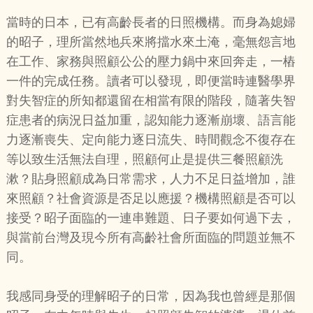
當時的日本，已有高齡長者的日照機構。而身為媳婦
的昭子，理所當然地兵來將擋水來土淹，毫無怨言地
在工作、家務與照顧公公的壓力鍋中來回奔走，一樁
一件的完成任務。讀者可以發現，即便當時連醫學界
對失智症的所知都還留在相當有限的階段，隨著失智
症患者的病況日益加重，認知能力逐漸崩壞、語言能
力逐漸喪失、定向能力逐日流失、時間觀念不復存在
等以致生活無法自理，照顧何止是提供三餐照顧洗
漱？貼身照顧成為日常需求，人力不足日益增加，誰
來照顧？社會資源是否足以應援？機構照顧是否可以
接受？昭子面臨的一連串難題、日子要如何過下去，
與當前台灣及現今所有高齡社會所面臨的問題並無不
同。
我感同身受的理解昭子的日常，因為我也曾經是那個