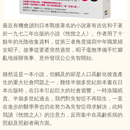
最近有機會讀到日本戰後著名的小說家有吉佐和子著
於一九七二年出版的小說《恍惚之人》。作者用了十
餘年的光陰收集資料，從第三者角度描寫中年職業婦
女昭子。故事從婆婆突然過世，昭子毫無準備手忙腳
亂地操辦喪事、意外發現公公失智開始。
雖然這是一本小說，但觸及的卻是人口高齡化後進產
生的重大社會問題之一，難怪半個多世紀前本書在日
本出版時，在日本引起巨大的社會迴響，一時洛陽紙
貴。半個多世紀過去，我們對失智症不再陌生，一直
在進步的醫學界也仍在努力為失智症尋求解決，此時
我讀《恍惚之人》的注意力，反而集中在高齡疾病的
照顧及照顧者兩方面。