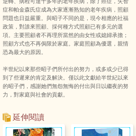
逆轉、病程可達十多年的老年疾病，除了癌症，失智
症和帕金森氏症成為大家逐漸熟知的老年疾病，照顧
問題也日益嚴重。與昭子不同的是，現今相應的社福
政策，對誰來照顧、採何種方式照顧已有多元的選
項。主要照顧者不再理所當然的由女性或媳婦承擔；
照顧方式也不再侷限於家庭。家庭照顧為優選，親情
恐為最大的原因。
半世紀以來那些昭子們所付出的努力，或多或少已得
到了些遲來的肯定及解決。僅以此文獻給半世紀以來
的昭子們，感謝她們無怨無悔的付出與日以繼夜的努
力，對家庭與社會的貢獻。
延伸閱讀