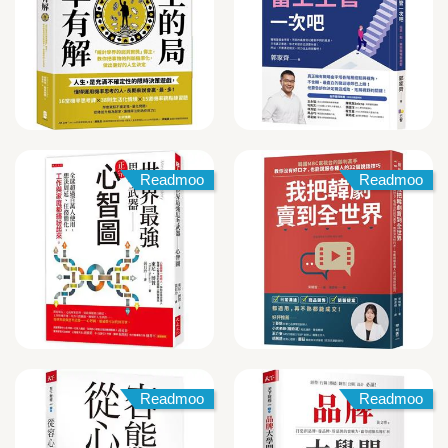
Readmoo
Readmoo
Readmoo
Readmoo