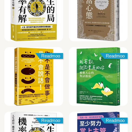
Readmoo
Readmoo
Readmoo
Readmoo