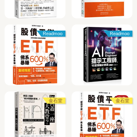
Readmoo
Readmoo
完售
金石堂
金石堂