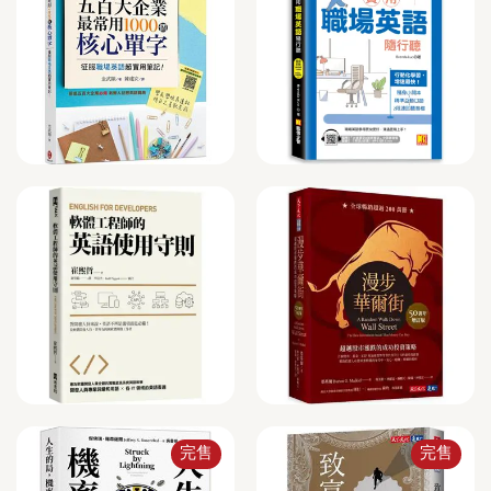
完售
完售