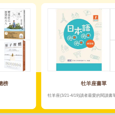
牡羊座書單
牡羊座(3/21-4/19)讀者最愛的閱讀書單TOP