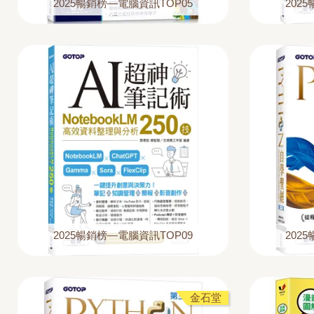
2025暢銷榜—電腦資訊TOP05
202
2025暢銷榜—電腦資訊TOP09
202
金石堂