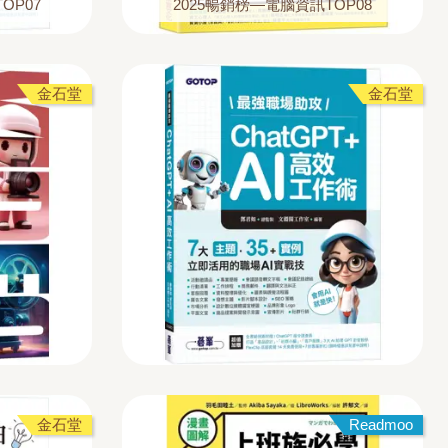
OP07
2025暢銷榜—電腦資訊TOP08
金石堂
金石堂
金石堂
Readmoo