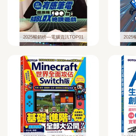
2025暢銷榜—電腦資訊TOP01
202