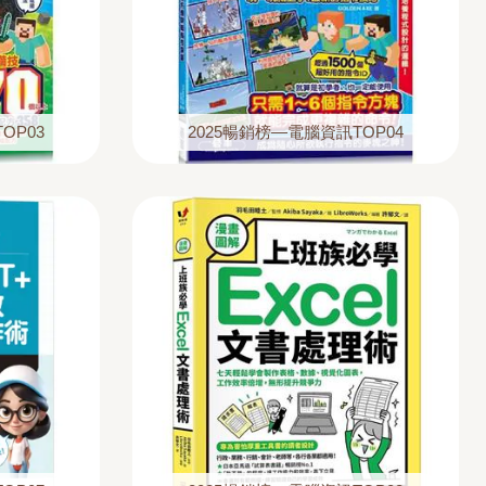
OP03
2025暢銷榜—電腦資訊TOP04