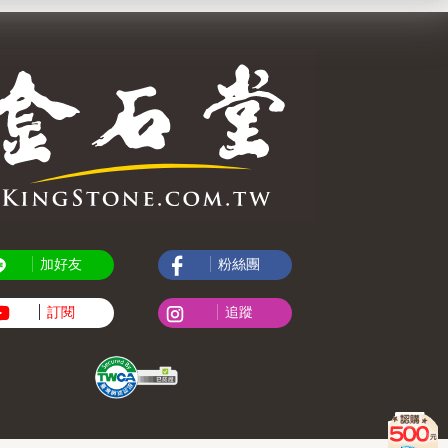
加好友
粉絲團
訂閱
追蹤