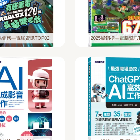
5暢銷榜—電腦資訊TOP02
2025暢銷榜—電腦資訊T