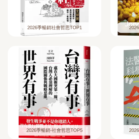
2026季暢銷社會哲思TOP1
20
2026季暢銷-社會哲思TOP5
20