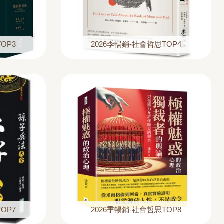
OP3
2026季暢銷-社會哲思TOP4
OP7
2026季暢銷-社會哲思TOP8