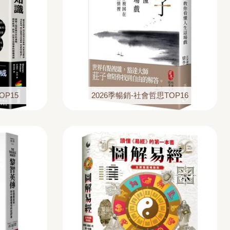
OP15
2026季暢銷-社會哲思TOP16