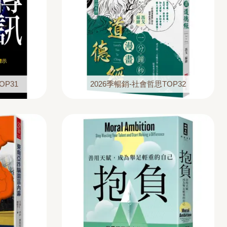
OP31
2026季暢銷-社會哲思TOP32