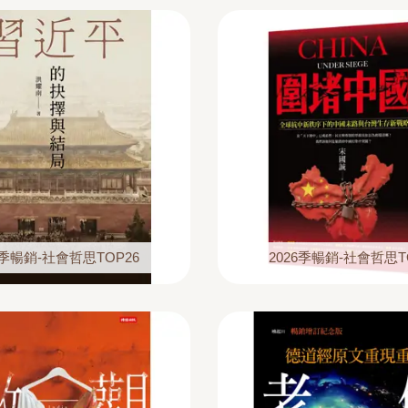
6季暢銷-社會哲思TOP26
2026季暢銷-社會哲思T