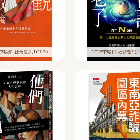
6季暢銷-社會哲思TOP30
2026季暢銷-社會哲思T