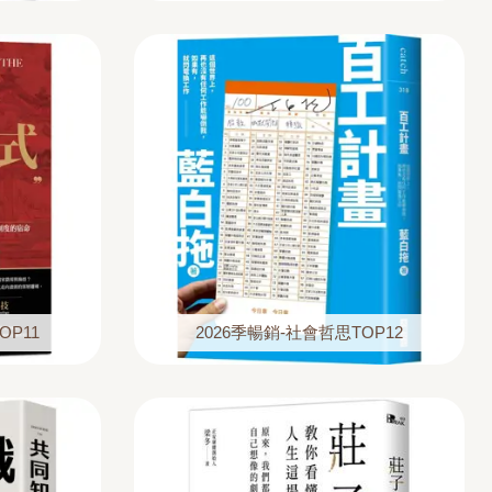
OP11
2026季暢銷-社會哲思TOP12