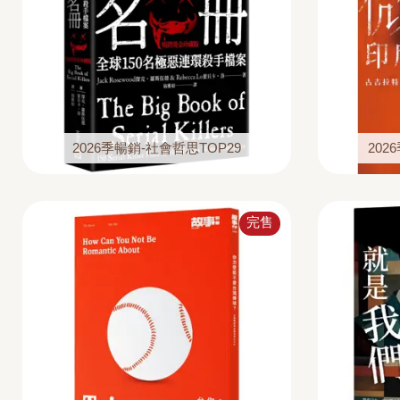
2026季暢銷-社會哲思TOP29
202
完售