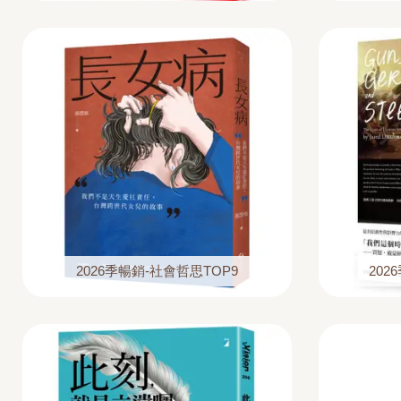
2026季暢銷-社會哲思TOP9
202