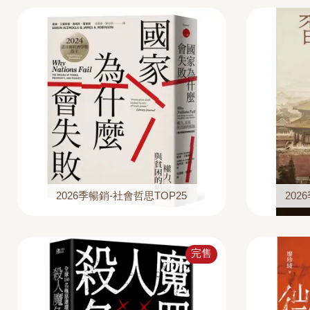
2026季暢銷-社會哲思TOP25
202
完售