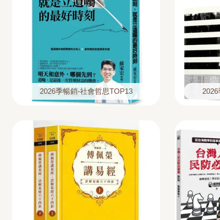
2026季暢銷-社會哲思TOP13
202