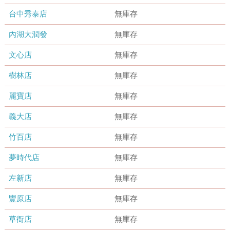
台中秀泰店
無庫存
內湖大潤發
無庫存
文心店
無庫存
樹林店
無庫存
麗寶店
無庫存
義大店
無庫存
竹百店
無庫存
夢時代店
無庫存
左新店
無庫存
豐原店
無庫存
草衙店
無庫存