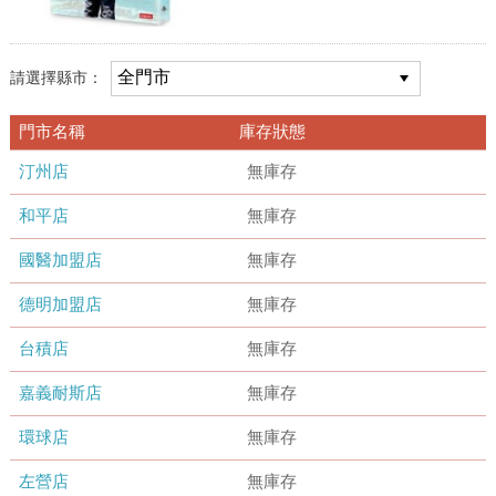
請選擇縣市：
門市名稱
庫存狀態
汀州店
無庫存
和平店
無庫存
國醫加盟店
無庫存
德明加盟店
無庫存
台積店
無庫存
嘉義耐斯店
無庫存
環球店
無庫存
左營店
無庫存