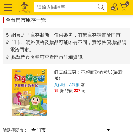
0
全台門市庫存一覽
※ 網頁之「庫存狀態」僅供參考，有無庫存請電洽門市。
※ 門市、網路價格及贈品可能略有不同，實際售價.贈品請
電洽門市。
※ 點擊門市名稱可查看門市詳細資訊。
紅豆綠豆碰：不願面對的考試(最新
版)
吳佐晰、方秋雅
著
79
折
特價
237
元
請選擇縣市：