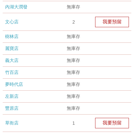
內湖大潤發
無庫存
文心店
我要預留
2
樹林店
無庫存
麗寶店
無庫存
義大店
無庫存
竹百店
無庫存
夢時代店
無庫存
左新店
無庫存
豐原店
無庫存
草衙店
我要預留
1