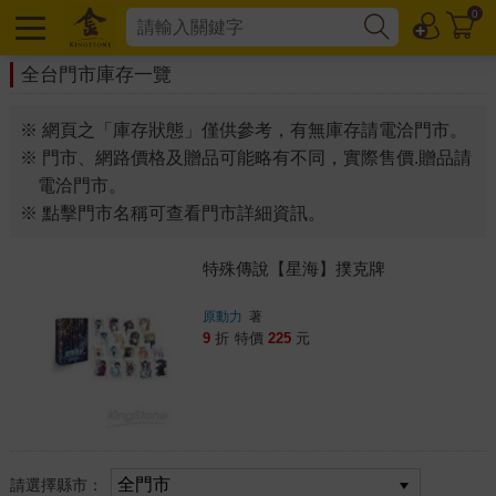
0
全台門市庫存一覽
※ 網頁之「庫存狀態」僅供參考，有無庫存請電洽門市。
※ 門市、網路價格及贈品可能略有不同，實際售價.贈品請
電洽門市。
※ 點擊門市名稱可查看門市詳細資訊。
特殊傳說【星海】撲克牌
原動力
著
9
折
特價
225
元
請選擇縣市：