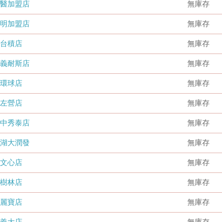
國醫加盟店
無庫存
德明加盟店
無庫存
台積店
無庫存
嘉義耐斯店
無庫存
環球店
無庫存
左營店
無庫存
台中秀泰店
無庫存
內湖大潤發
無庫存
文心店
無庫存
樹林店
無庫存
麗寶店
無庫存
義大店
無庫存