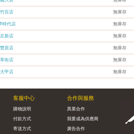
竹百店
無庫存
夢時代店
無庫存
左新店
無庫存
豐原店
無庫存
草衙店
無庫存
大甲店
無庫存
客服中心
合作與服務
購物說明
異業合作
付款方式
我要成為供應商
寄送方式
廣告合作