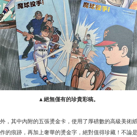
▲絕無僅有的珍貴彩稿。
外，其中內附的五張燙金卡，使用了厚磅數的高級美術
作的痕跡，再加上奢華的燙金字，絕對值得珍藏！不論