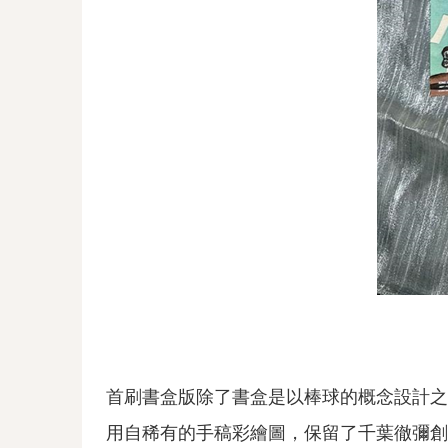
首刷書盒版除了書盒是以棒球的概念設計之
用自稀有的手稿彩繪圖，保留了千葉徹彌創