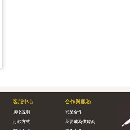
客服中心
合作與服務
購物說明
異業合作
付款方式
我要成為供應商