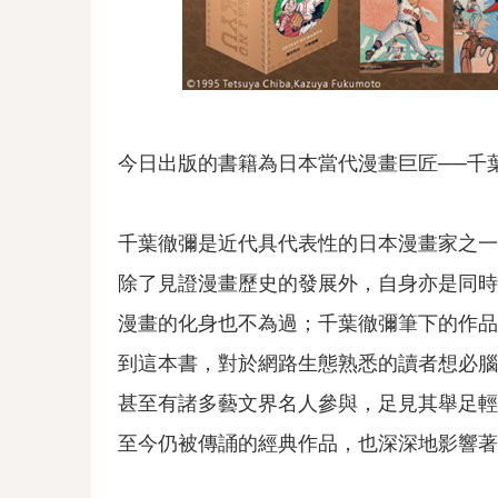
今日出版的書籍為日本當代漫畫巨匠──千
千葉徹彌是近代具代表性的日本漫畫家之一
除了見證漫畫歷史的發展外，自身亦是同時
漫畫的化身也不為過；千葉徹彌筆下的作品
到這本書，對於網路生態熟悉的讀者想必腦
甚至有諸多藝文界名人參與，足見其舉足輕
至今仍被傳誦的經典作品，也深深地影響著