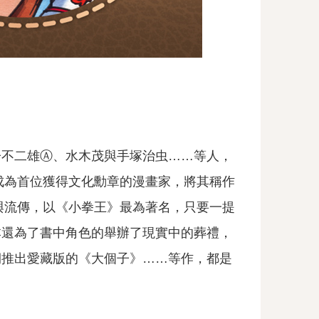
子不二雄Ⓐ、水木茂與手塚治虫……等人，
成為首位獲得文化勳章的漫畫家，將其稱作
與流傳，以《小拳王》最為著名，只要一提
本還為了書中角色的舉辦了現實中的葬禮，
期推出愛藏版的《大個子》……等作，都是