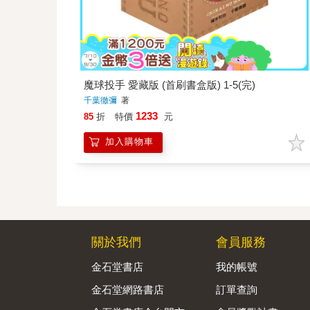
魔球投手 愛藏版 (首刷書盒版) 1-5(完)
千葉徹彌
著
1233
85
折
特價
元
加入購物車
關於我們
會員服務
金石堂書店
我的帳號
金石堂網路書店
訂單查詢