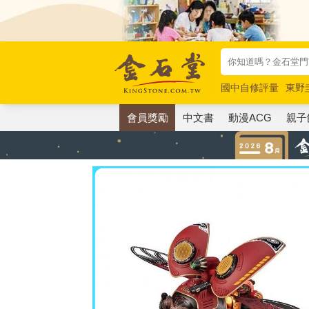
國中自修評量
東野
唯紅花綻放
奧德賽
會員獎勵
中文書
動漫ACG
親子