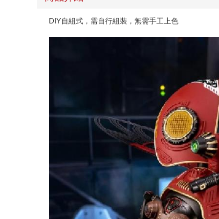
DIY自組式，需自行組裝，無需手工上色