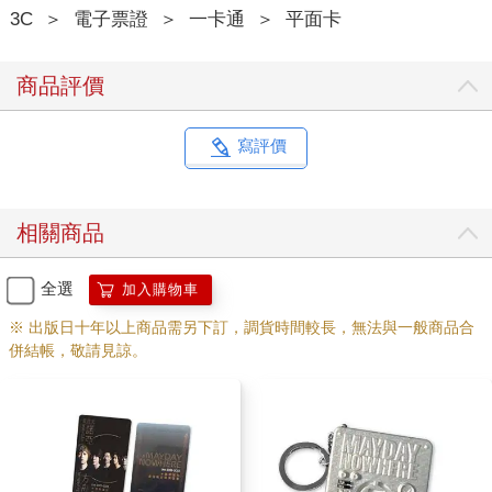
3C
＞
電子票證
＞
一卡通
＞
平面卡
商品評價
寫評價
相關商品
全選
加入購物車
※ 出版日十年以上商品需另下訂，調貨時間較長，無法與一般商品合
併結帳，敬請見諒。