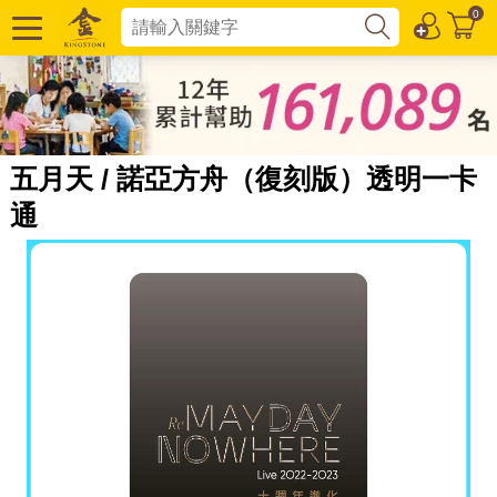
0
五月天 / 諾亞方舟（復刻版）透明一卡
通