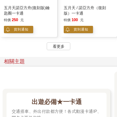
五月天諾亞方舟(復刻版)鑰
五月天 / 諾亞方舟（復刻
匙圈一卡通
版）一卡通
250
100
特價
元
特價
元
貨到通知
貨到通知
看更多
相關主題
出遊必備★一卡通
交通搭車、外出付款都方便！各式動漫卡通IP、