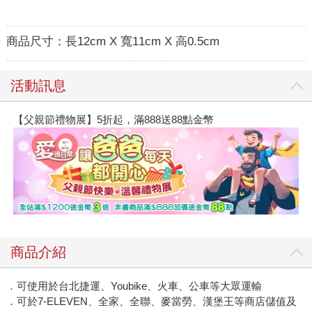
商品尺寸：
長12cm X 寬11cm X 高0.5cm
活動訊息
【父親節禮物展】5折起，滿888送88點金幣
商品介紹
．可使用於台北捷運、Youbike、火車、公車等大眾運輸
．可於7-ELEVEN、全家、全聯、麥當勞、漢堡王等商店儲值及