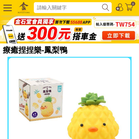
0
療癒捏捏樂-鳳梨鴨