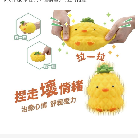
人與小孩均可玩，可緩解壓力，釋放情緒。