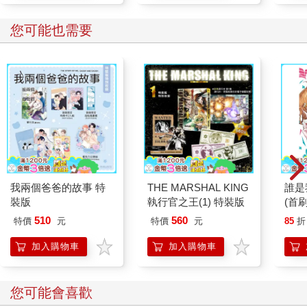
您可能也需要
我兩個爸爸的故事 特
THE MARSHAL KING
誰是
裝版
執行官之王(1) 特裝版
(首刷
510
560
特價
元
特價
元
85
折
加入購物車
加入購物車
您可能會喜歡