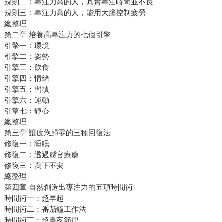
規則二：專注力高的人，其實專注時間並不長
規則三：專注力高的人，能用大腦控制疲勞
總整理
第二章 培養高專注力的七個引擎
引擎一：環境
引擎二：姿勢
引擎三：飲食
引擎四：情緒
引擎五：習慣
引擎六：運動
引擎七：靜心
總整理
第三章 讓疲憊歸零的三種回復法
修復一：睡眠
修復二：透過感官療癒
修復三：寫下不安
總整理
第四章 自然創造出專注力的五項時間術
時間術一：超早起
時間術二：番茄鐘工作法
時間術三：超晝夜節律