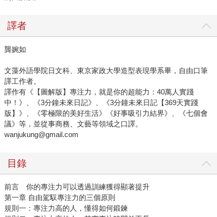
譯者
龔婉如
文藻外語學院日文科、東京家政大學造型表現學系畢，自由口筆
譯工作者。
譯作有《【圖解版】專注力，就是你的超能力：40萬人實踐
中！》、《3分鐘未來日記》、《3分鐘未來日記【369天實踐
版】》、《零極限的美好生活》《好事吸引力結界》、《七個會
議》等，並從事商務、文藝等領域之口譯。
wanjukung@gmail.com
目錄
前言 你的專注力可以透過訓練獲得顯著提升
第一章 自由駕馭專注力的三個原則
規則一：專注力高的人，懂得如何鍛鍊