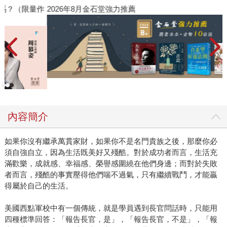
量作
2026年8月金石堂強力推薦
內容簡介
如果你沒有繼承萬貫家財，如果你不是名門貴族之後，那麼你必
須自強自立，因為生活既美好又殘酷。對於成功者而言，生活充
滿歡樂，成就感、幸福感、榮譽感圍繞在他們身邊；而對於失敗
者而言，殘酷的事實壓得他們喘不過氣，只有繼續戰鬥，才能贏
得屬於自己的生活。
美國西點軍校中有一個傳統，就是學員遇到長官問話時，只能用
四種標準回答：「報告長官，是」，「報告長官，不是」，「報