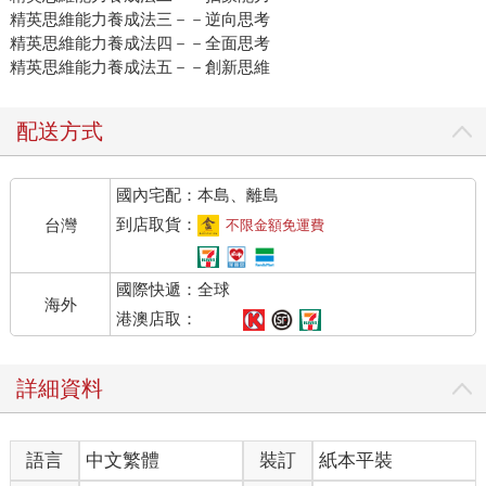
精英思維能力養成法三－－逆向思考
精英思維能力養成法四－－全面思考
精英思維能力養成法五－－創新思維
配送方式
國內宅配：本島、離島
到店取貨：
台灣
不限金額免運費
國際快遞：全球
海外
港澳店取：
詳細資料
語言
中文繁體
裝訂
紙本平裝