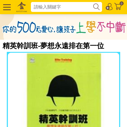
0
精英幹訓班-夢想永遠排在第一位