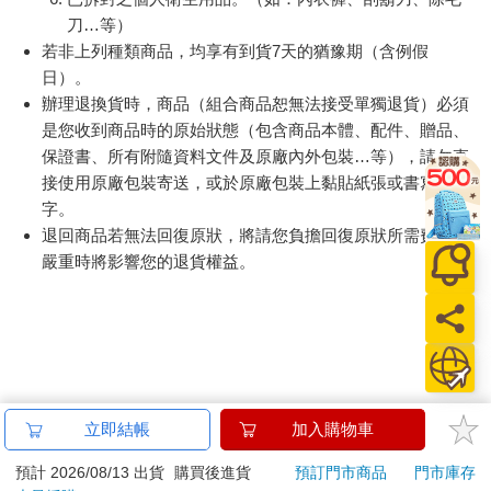
刀…等）
若非上列種類商品，均享有到貨7天的猶豫期（含例假
日）。
辦理退換貨時，商品（組合商品恕無法接受單獨退貨）必須
是您收到商品時的原始狀態（包含商品本體、配件、贈品、
保證書、所有附隨資料文件及原廠內外包裝…等），請勿直
接使用原廠包裝寄送，或於原廠包裝上黏貼紙張或書寫文
字。
退回商品若無法回復原狀，將請您負擔回復原狀所需費用，
嚴重時將影響您的退貨權益。
立即結帳
加入購物車
預計 2026/08/13 出貨
購買後進貨
預訂門市商品
門市庫存