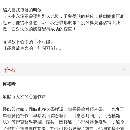
陷入自我懷疑的時候──
→人生永遠不需要和別人比較，嬰兒學站的時候，跌倒總會再爬
起來，他從不會想：哦！我怎麼那麼笨！別的嬰兒都佔得比我
挺！面對失敗的態度覺得成功的程度！
懂得放下心中的「不可能」，
才能釋放生命的「無限可能」。
作者
何權峰
最貼近人性的心靈作家
醫師兼作家，同時也在大學授課，專長是腦神經科學。一九九五
年他開始寫作，早期為《聯合報》、《常春月刊》、《拾穗雜
誌》等撰寫醫學專欄。隨後，因接觸「心理神經免疫學」，觸發
了他對心靈層面的探究。於是何醫師改變了方向，他開始寫心靈