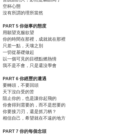
空杯心態
沒有所謂的理所當然
PART 5
你做事的態度
用願望克服欲望
你的時間在那裡，成就就在那裡
只差一點，天壤之別
一切從基礎做起
以一個可見的目標點燃熱情
我不是不會，只是還沒學會
PART 6
你經歷的遭遇
要轉頭，不要回頭
天下沒白受的苦
阻止你的，也是讓你起飛的
你會得到需要的，而不是想要的
你要接刀刃，還是抓刀柄？
相信自己，希望就在不遠的地方
PART 7
你的每個念頭