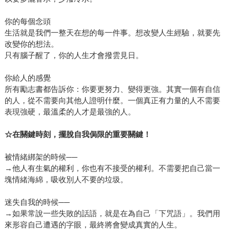
你的每個念頭
生活就是我們一整天在想的每一件事。想改變人生經驗，就要先
改變你的想法。
只有腦子醒了，你的人生才會撥雲見日。
你給人的感覺
所有勵志書都告訴你：你要更努力、變得更強。其實一個有自信
的人，從不需要向其他人證明什麼。一個真正有力量的人不需要
表現強硬，最溫柔的人才是最強的人。
☆
在關鍵時刻，擺脫自我侷限的重要關鍵！
被情緒綁架的時候──
→他人有生氣的權利，你也有不接受的權利。不需要把自己當一
塊情緒海綿，吸收別人不要的垃圾。
迷失自我的時候──
→如果常說一些失敗的話語，就是在為自己「下咒語」。我們用
來形容自己遭遇的字眼，最終將會變成真實的人生。