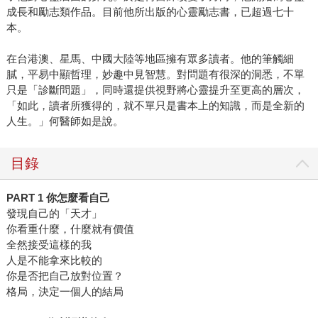
成長和勵志類作品。目前他所出版的心靈勵志書，已超過七十
本。
在台港澳、星馬、中國大陸等地區擁有眾多讀者。他的筆觸細
膩，平易中顯哲理，妙趣中見智慧。對問題有很深的洞悉，不單
只是「診斷問題」，同時還提供視野將心靈提升至更高的層次，
「如此，讀者所獲得的，就不單只是書本上的知識，而是全新的
人生。」何醫師如是說。
目錄
PART 1
你怎麼看自己
發現自己的「天才」
你看重什麼，什麼就有價值
全然接受這樣的我
人是不能拿來比較的
你是否把自己放對位置？
格局，決定一個人的結局