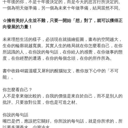
十年後的你，不是十年後決定的，而是今天的思言行所決定的。
一個為明天做準備，另一個為未來十年做準備，結局當然不同。
☆
擁有美好人生並不難，只要一開始「想」對了，就可以獲得正
向發展的力量！
未來理想生活的樣子，必須現在就描繪藍圖，畫布的空間越大，
生命的輪廓就越寬廣。其實人生的格局就在你怎麼看自己，在你
所認識的人，在你說的每句話，在你給人的感覺，在你做事的態
度，在你經歷的遭遇，在你的每個念頭，在你的所作所為。
書中收錄48篇溫暖又犀利的醒腦短文，教你放下心中的「不可
能」。
你怎麼看自己？
人不是拿來做比較的，自我的價值是來自於自己，而不是別人的
批評。只要放對位置，你也是可造之材。
你說的每句話
嘴巴是們，應該把它關好。你所說的每句話，就是你所求的，所
以要多灑香水，少潑冷水。