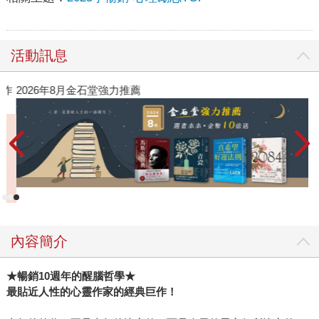
活動訊息
作
2026年8月金石堂強力推薦
內容簡介
★
暢銷10週年的醒腦哲學★
最貼近人性的心靈作家的經典巨作！