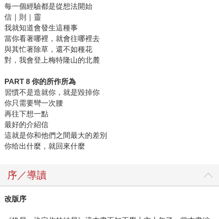
每一個經驗都是從想法開始
信｜則｜靈
我就知道會發生這種事
當你看著哪裡，就會往哪裡去
與其忙著除草，還不如種花
對，我會登上梅特隆山的北麓
PART 8
你的所作所為
習慣不是造就你，就是毀掉你
你只需要彎一次腰
再往下想一點
最好的介紹信
這就是你和他們之間最大的差別
你给出什麼，就回來什麼
序／導讀
改版序