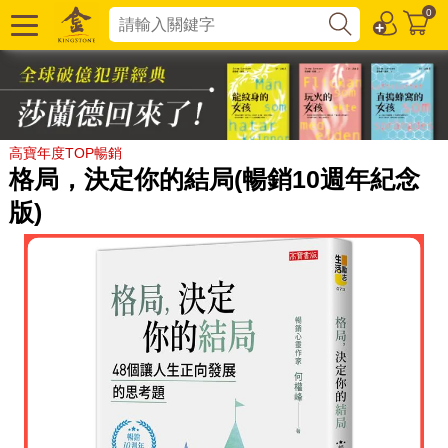
0
高寶年度TOP暢銷
格局，決定你的結局(暢銷10週年紀念
版)