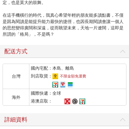
定，也是莫大的鼓舞。
在這手機橫行的時代，我真心希望年輕的朋友能多讀點書，不僅
是因為閱讀是能提升能力最快的捷徑，也因長期閱讀會讓一個人
的思想變得廣闊和深遠，從而眺望未來，天地一片遼闊，這即是
所謂的「格局」，不是嗎？
配送方式
國內宅配：本島、離島
到店取貨：
台灣
不限金額免運費
國際快遞：全球
海外
港澳店取：
詳細資料