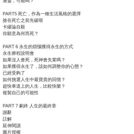
通靈，可能嗎？
PART5 死亡，作為一種生活風格的選擇
搶在死亡之前先破哏
卡繆論自殺
你願意為何而死？
PART 6 永生的煩惱獲得永生的方式
永生療程說明會
如果沒人會死，死神會失業嗎？
如果獲得永生了，該如何調整你的心態？
已經受夠了
如何挑選人生中最寶貴的回憶？
超快車道上的人生，比較快樂？
複製自己的可能性
PART 7 劇終 人生的最終章
謝辭
註解
延伸閱讀
圖片授權