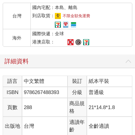
地鼠遊戲裡的毛絨小腦袋一樣，一直冒出來。原因無他，只因為
國內宅配：本島、離島
死亡是人生中不變的真理之一。
人類是唯一能意識到死亡這件事的生物，也是唯一會對長生不死
到店取貨：
台灣
不限金額免運費
有所想像的生物。這兩者的組合真的會把人搞瘋。死亡令人聞之
喪膽，而沒有明確盡頭的生命卻也似乎沒有意義（除非你正摔落
國際快遞：全球
山谷）。這，也是人類的生死和一些基本哲學問題總是緊密關聯
海外
的原因。
港澳店取：
舉例來說好了，如果人終究難逃一死，那麼人生的意義究竟為
何？我們對死亡的體悟會如何影響我們的生活方式？如果人類可
詳細資料
以長生不死，生命的意義會不會有什麼重大的改變？活了一千
年、兩千年之後，我們是否會對存在本身感到無聊，而想要找個
方法一了百了呢？
語言
中文繁體
裝訂
紙本平裝
還有，我們有靈魂嗎？如果有的話，身體死後，靈魂還會繼續活
下去嗎？靈魂是由什麼構成的？你的靈魂比我的好嗎？時間是否
ISBN
9786267488393
分級
普通級
還有其他維度，可以打破出生與死亡的循環？如果可以一直處於
當下，有可能可以永遠活著嗎？
商品規
頁數
288
21*14.8*1.8
還有還有，天堂是時空內的某個地方嗎？若不是，那麼天堂在哪
格
裡呢？天堂在何時呢？要怎樣才能上天堂呢？
五十多年前，就是以上這些問題，讓我們報名了人生中的第一堂
適讀年
出版地
台灣
全齡適讀
哲學課。不過在課程當中，我們的注意力被轉移到了別的事上，
齡
因為教授們說：「在解開這些大哉問之前，我們必須先疏理一些