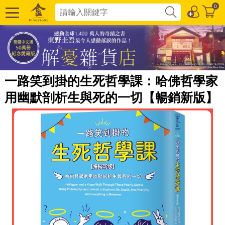
0
一路笑到掛的生死哲學課：哈佛哲學家
用幽默剖析生與死的一切【暢銷新版】