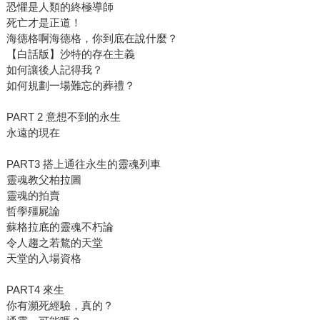
恐懼是人類的終極導師
死亡才是正道！
海德格啊海德格，你到底在說什麼？
【白話版】沙特的存在主義
如何讓後人記得我？
如何規劃一場難忘的葬禮？
PART 2 意想不到的永生
永遠的現在
PART3 搭上通往永生的靈魂列車
靈魂教父柏拉圖
靈魂的拍賣
哲學殭屍論
蘇格拉底的靈魂不朽論
令人趨之若鶩的天堂
天堂的入場資格
PART4 來生
你有瀕死經驗，真的？