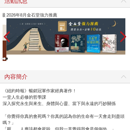
活動訊息
》最
2026年8月金石堂強力推薦
內容簡介
《紐約時報》暢銷冠軍作家經典著作！
一堂人生必修的哲學課
深入探究永生與來生、身體與心靈、當下與永遠的巧妙關係
「你覺得你真的會死嗎？你真的認為你的生命有一天會走到盡頭
嗎？」
「呃……人應該都會死啦，但我一直覺得我會是個例外。」