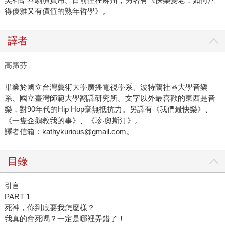
得優雅又有價值的熟年哲學》。
譯者
高霈芬
畢業於國立台灣藝術大學廣播電視學系、波特蘭社區大學音樂
系、國立臺灣師範大學翻譯研究所。文字以外最喜歡的東西是音
樂，對90年代的Hip Hop毫無抵抗力。另譯有《我們最快樂》、
《一隻企鵝教我的事》、《珍‧奧斯汀》。
譯者信箱：kathykurious@gmail.com。
目錄
引言
PART 1
死神，你到底要我怎麼樣？
我真的會死嗎？一定是哪裡弄錯了！