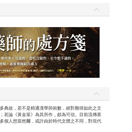
多典故，若不是精通漢學與術數，絕對難得如此之文
；若論《黃金策》為其所作，頗為可信。目前流傳甚
多個人想當然爾，或許由於時代文體之不同，對現代