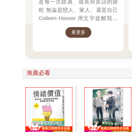
是每一次錯過、成長與原諒的旅
程 無論是戀人、家人、還是自己
Colleen Hoover 用文字提醒我們
每一次破碎，都是重生的開始
看更多
Sometimes the end is where love
begins
推薦必看