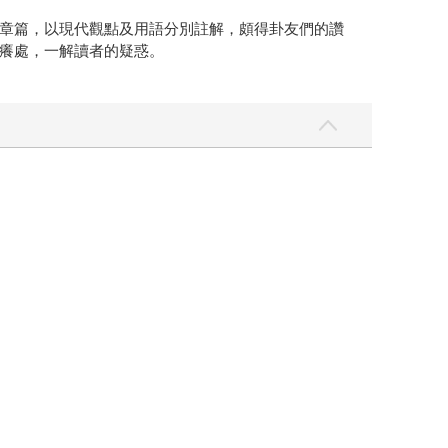
章篇，以現代觀點及用語分別註解，頗得卦友們的讚
癢處，一解讀者的疑惑。