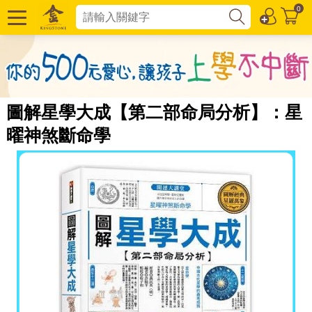
0
圖解星學大成【第二部命局分析】：星
曜神煞斷命學