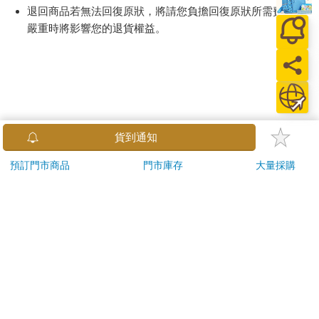
退回商品若無法回復原狀，將請您負擔回復原狀所需費用，
嚴重時將影響您的退貨權益。
貨到通知
預訂門市商品
門市庫存
大量採購
關於我們
門市查詢
分紅大聯盟
客服中心
加好友
訂閱
粉絲團
追蹤