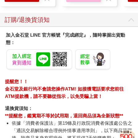
訂購/退換貨須知
加入金石堂 LINE 官方帳號『完成綁定』，隨時掌握出貨動
態：
提醒您！！
金石堂及銀行均不會請您操作ATM! 如接獲電話要求您前往
ATM提款機，請不要聽從指示，以免受騙上當！
退換貨須知：
**提醒您，鑑賞期不等於試用期，退回商品須為全新狀態**
依據「消費者保護法」第19條及行政院消費者保護處公告之
「通訊交易解除權合理例外情事適用準則」，以下商品購買
後，除商品本身有瑕疵外，將不提供7天的猶豫期：