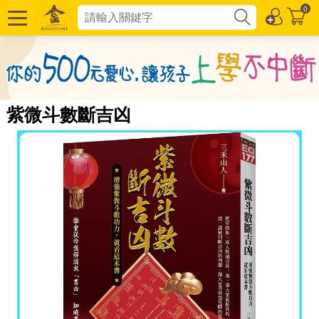
0
紫微斗數斷吉凶