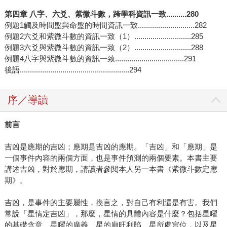
第四章 八字、六爻、紫微斗數，跨學科資訊一致..........280
例題1觸及時間盤與命盤的時間資訊一致............................282
例題2六爻和紫微斗數的資訊一致（1）............................285
例題3六爻與紫微斗數的資訊一致（2）............................288
例題4八字與紫微斗數的資訊一致..................................291
後語......................................................294
序／導讀
前言
吉凶是應期的吉凶；應期是吉凶的應期。「吉凶」和「應期」是
一個事件內容的兩個方面，也是事件預測的兩個要素。本書主要
講述吉凶，對於應期，請讀者參閱本人另一本書《紫微斗數定應
期》。
吉凶，是事件的主要屬性，換言之，對自己有利還是有害。我們
常說「星情定吉凶」，那麼，星情的具體內容是什麼？包括星曜
的基礎含意、星曜的廣義、星的廟旺利陷、星所處宮位，以及星