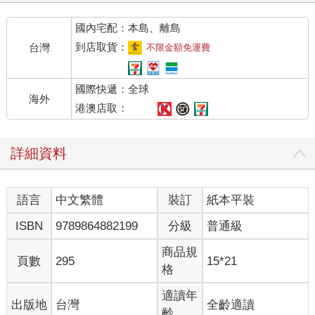
國內宅配：本島、離島
到店取貨：
台灣
不限金額免運費
國際快遞：全球
海外
港澳店取：
詳細資料
語言
中文繁體
裝訂
紙本平裝
ISBN
9789864882199
分級
普通級
商品規
頁數
295
15*21
格
適讀年
出版地
台灣
全齡適讀
齡