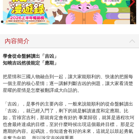
內容簡介
學會從命盤解讀出「吉凶」
知曉吉凶然後能定「應期」
把星情和三國人物融合到一起，讓大家能順利的、快速的把握每
一個主星的核心星情；逐一講解判斷吉凶的例題，讓大家看清楚
星曜的星情是怎麼被翻譯成大白話的。
「吉凶」，是事件的主要內容，一般來說能順利的從命盤解讀出
「吉凶」，就已經入門了，剩下的就是解讀速度和定應期。比
如，官祿宮吉利，那就肯定會有好的 事業歸宿，就算是過程坎坷
也會最終達成的目標，至於什麼時候出現這個最終目標， 那是定
應期的內容。起碼說，你知道會有好的未來，這就足以鼓起勇氣
去奮力向前。 所以說定吉凶很重要。