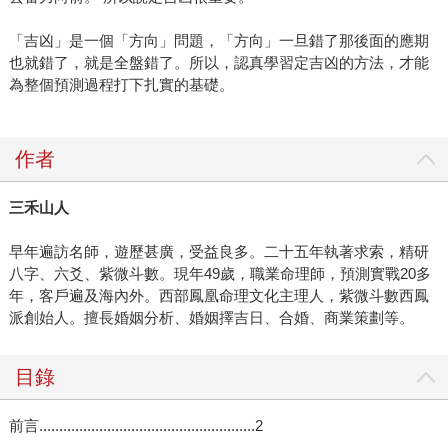
「吉凶」是一個「方向」問題，「方向」一旦錯了那後面的應期
也就錯了，就是全盤錯了。所以，認真學習定吉凶的方法，才能
為整個預測過程打下扎實的基礎。
作者
三禾山人
早年遍訪名師，遊歷甚廣，受益良多。二十五年執著求索，精研
八字、六爻、紫微斗數。現年49歲，職業命理師，預測實戰20多
年，客戶遍及海內外。西部鳳凰命理文化主理人，紫微斗數西鳳
派創始人。擅長婚姻分析、婚姻擇吉日、合婚、商業策劃等。
目錄
前言......................................................2