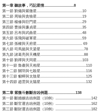
第一章 聽故事，巧記星情..............................8
第一節 劉備與紫微星..............................................10
第二節 周瑜與貪狼星..............................................19
第三節 楊修與巨門星..............................................29
第四節 曹操與廉貞星..............................................35
第五節 呂布與武曲星..............................................48
第六節 張飛與破軍星..............................................59
第七節 孫權與天府星.............................................. 69
第八節 司馬懿與天梁星............................................78
第九節 諸葛亮與天機星............................................88
第十節 劉禪與天同星..............................................103
第十一節 魯肅與天相星..............................................110
第十二節 關羽與七殺星..............................................116
第十三節 貂蟬與太陰星..............................................125
第十四節 趙雲與太陽星..............................................132
第二章 紫微斗數斷吉凶例題............................138
第一節 斷婚姻吉凶例題（10例）....................................142
第二節 斷官運吉凶例題（10例）....................................162
第三節 斷財運吉凶例題（10例）....................................182