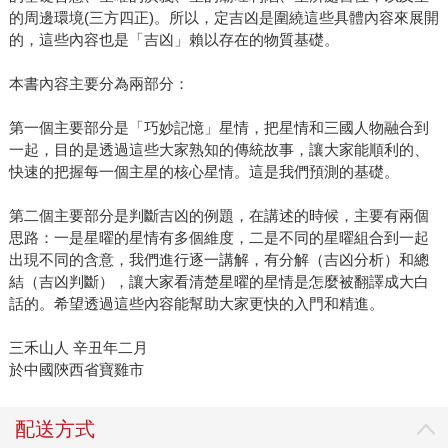
的周邊環境(三方四正)。所以，定吉凶是圍繞這些具體內容來展開
的，這些內容也是「吉凶」賴以存在的物質基礎。
本書內容主要分為兩部分：
第一個主要部分是「巧妙記憶」星情，把星情和三國人物融合到
一起，目的是透過這些大家熟知的傳統故事，讓大家能順利的、
快速的把握每一個主星的核心星情。這是我們預測的基礎。
第二個主要部分是判斷吉凶的例題，在講述的時候，主要有兩個
思路：一是星曜的星情有多個維度，二是不同的星曜組合到一起
出現不同的含意，我們進行逐一講解，有分解（吉凶分析）和總
結（吉凶判斷），讓大家看清楚星曜的星情是怎麼被翻譯成大白
話的。希望透過這些內容能幫助大家更快的入門和精進。
三禾山人 辛丑年二月
於中國陝西省寶雞市
配送方式