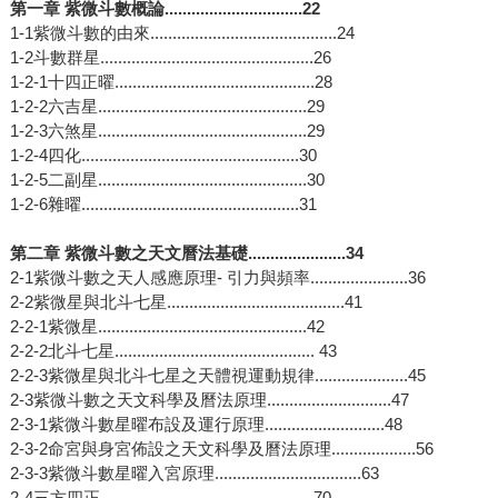
第一章 紫微斗數概論...............................22
1-1紫微斗數的由來..........................................24
1-2斗數群星................................................26
1-2-1十四正曜.............................................28
1-2-2六吉星...............................................29
1-2-3六煞星...............................................29
1-2-4四化.................................................30
1-2-5二副星...............................................30
1-2-6雜曜.................................................31
第二章 紫微斗數之天文曆法基礎......................34
2-1紫微斗數之天人感應原理- 引力與頻率......................36
2-2紫微星與北斗七星........................................41
2-2-1紫微星...............................................42
2-2-2北斗七星............................................. 43
2-2-3紫微星與北斗七星之天體視運動規律.....................45
2-3紫微斗數之天文科學及曆法原理............................47
2-3-1紫微斗數星曜布設及運行原理...........................48
2-3-2命宮與身宮佈設之天文科學及曆法原理...................56
2-3-3紫微斗數星曜入宮原理.................................63
2-4三方四正................................................70