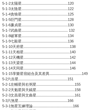
5-1-2太陽星...............................................120
5-1-3太陰星...............................................122
5-1-4貪狼星...............................................125
5-1-5巨門星...............................................128
5-1-6廉貞星...............................................130
5-1-7武曲星............................................... 132
5-1-8破軍星...............................................134
5-1-9七殺星...............................................136
5-1-10天府星...............................................138
5-1-11天相星...............................................140
5-1-12天機星...............................................142
5-1-13天梁星...............................................144
5-1-14天同星...............................................146
5-1-15享樂星宿組合及其差異.................................149
5-2六吉星..................................................151
5-2-1左輔星與右弼星.......................................155
5-2-2天魁星與天鉞星.......................................158
5-2-3文昌星與文曲星.......................................161
5-3六煞星..................................................166
5-3-1煞星互練理論.........................................166