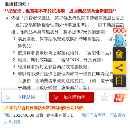
退換貨須知：
**提醒您，鑑賞期不等於試用期，退回商品須為全新狀態**
依據「消費者保護法」第19條及行政院消費者保護處公告之
「通訊交易解除權合理例外情事適用準則」，以下商品購買
後，除商品本身有瑕疵外，將不提供7天的猶豫期：
易於腐敗、保存期限較短或解約時即將逾期。（如：生
鮮食品）
會
依消費者要求所為之客製化給付。（客製化商品）
報紙、期刊或雜誌。（含MOOK、外文雜誌）
員
經消費者拆封之影音商品或電腦軟體。
非以有形媒介提供之數位內容或一經提供即為完成之線
日
上服務，經消費者事先同意始提供。（如：電子書、電
子雜誌、下載版軟體、虛擬商品…等）
已拆封之個人衛生用品。（如：內衣褲、刮鬍刀、除毛
立即結帳
加入購物車
刀…等）
※ 本商品會員日滿額金幣加碼回饋最高15倍
若非上列種類商品，均享有到貨7天的猶豫期（含例假
日）。
預計 2026/08/08 出貨
參考庫存量：1
預訂門市商品
門市庫存
大量採購
辦理退換貨時，商品（組合商品恕無法接受單獨退貨）必須
是您收到商品時的原始狀態（包含商品本體、配件、贈品、