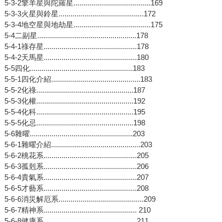
5-3-2擎羊星與陀羅星.......................................169
5-3-3火星與鈴星...........................................172
5-3-4地空星與地劫星.......................................175
5-4二副星..................................................178
5-4-1祿存星...............................................178
5-4-2天馬星...............................................180
5-5四化....................................................183
5-5-1四化介紹.............................................183
5-5-2化祿.................................................187
5-5-3化權.................................................192
5-5-4化科.................................................195
5-5-5化忌.................................................198
5-6雜曜....................................................203
5-6-1雜曜介紹.............................................203
5-6-2桃花系...............................................205
5-6-3孤剋系...............................................206
5-6-4貴氣系...............................................207
5-6-5才藝系...............................................208
5-6-6消災解厄系...........................................209
5-6-7精神系............................................... 210
5-6-8健康系...............................................211