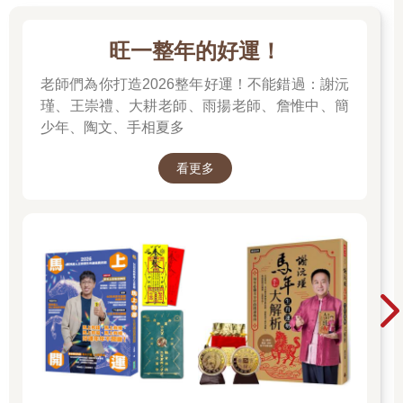
旺一整年的好運！
老師們為你打造2026整年好運！不能錯過：謝沅
瑾、王崇禮、大耕老師、雨揚老師、詹惟中、簡
少年、陶文、手相夏多
看更多