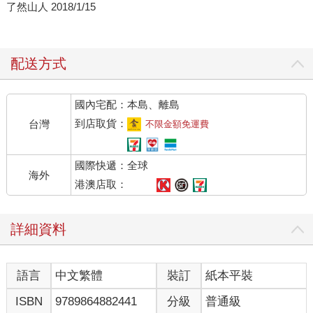
了然山人 2018/1/15
配送方式
國內宅配：本島、離島
到店取貨：
台灣
不限金額免運費
國際快遞：全球
海外
港澳店取：
詳細資料
語言
中文繁體
裝訂
紙本平裝
ISBN
9789864882441
分級
普通級