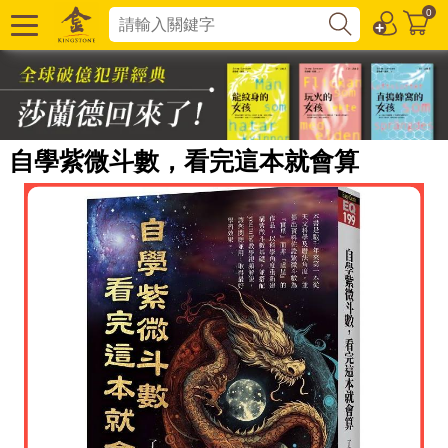
0
自學紫微斗數，看完這本就會算