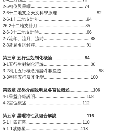
2-5相位與星曜..............................................74
2-6十二地支之天文科學原理..................................82
2-6-1十二地支計年.........................................84
26-2十二地支計月.........................................85
2-6-3十二地支計時.........................................86
2-7流年、流月、流時........................................88
2-8常見名詞解釋............................................91
第三章 五行生剋制化概論............................94
3-1五行生剋制化理論........................................96
3-2利用五行概念推論斗數星盤................................98
3-3星曜五行及其化變........................................100
第四章 星盤介紹說明及各宮位概述....................106
4-1星盤介紹說明............................................108
4-2宮位概述................................................112
第五章 星曜特性及組合解說..........................116
5-1十四正曜................................................118
5-1-1紫微星...............................................118