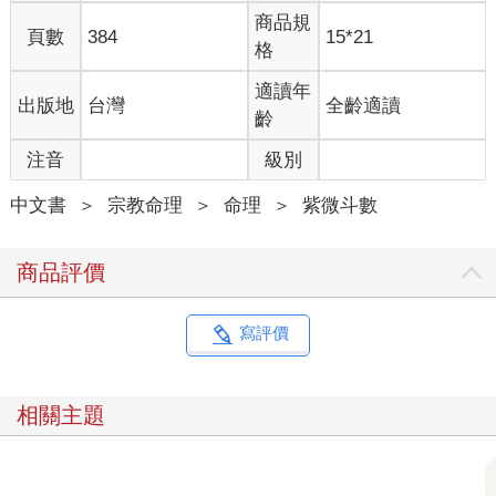
商品規
頁數
384
15*21
格
適讀年
出版地
台灣
全齡適讀
齡
注音
級別
中文書
＞
宗教命理
＞
命理
＞
紫微斗數
商品評價
寫評價
相關主題