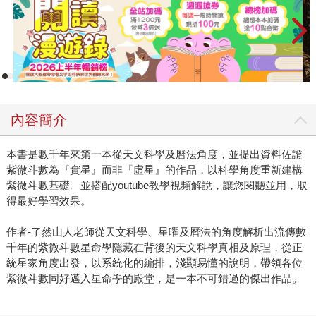
內容簡介
本書是數千年來第一本從天文科學及曆法角度，並提出資料佐證
紫微斗數為『實星』而非『虛星』的作品，以科學角度重新建構
紫微斗數基礎。並搭配youtube教學視頻解說，讓您閱聽並用，取
得最好學習效果。
作者-了然山人老師從天文科學、星曜及曆法的角度解析出流傳數
千年的紫微斗數星命學隱藏在背後的天文科學真相及原理，從正
統星家角度出發，以系統化的編排，淺顯易懂的說明，帶領各位
紫微斗數同好邁入星命學的殿堂，是一本不可錯過的傑出作品。