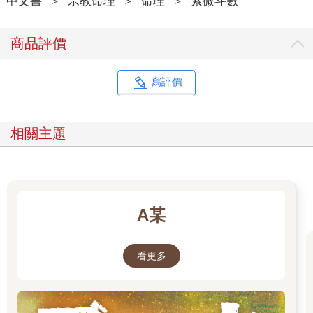
中文書
＞
宗教命理
＞
命理
＞
紫微斗數
商品評價
寫評價
相關主題
A某
看更多