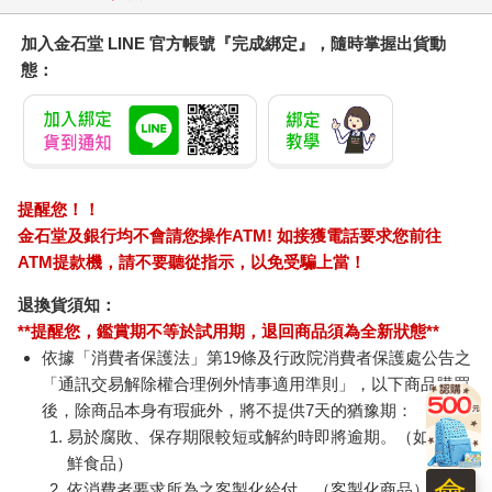
加入金石堂 LINE 官方帳號『完成綁定』，隨時掌握出貨動
態：
提醒您！！
金石堂及銀行均不會請您操作ATM! 如接獲電話要求您前往
ATM提款機，請不要聽從指示，以免受騙上當！
退換貨須知：
**提醒您，鑑賞期不等於試用期，退回商品須為全新狀態**
依據「消費者保護法」第19條及行政院消費者保護處公告之
「通訊交易解除權合理例外情事適用準則」，以下商品購買
後，除商品本身有瑕疵外，將不提供7天的猶豫期：
易於腐敗、保存期限較短或解約時即將逾期。（如：生
鮮食品）
依消費者要求所為之客製化給付。（客製化商品）