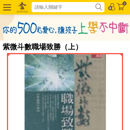
0
紫微斗數職場致勝（上）