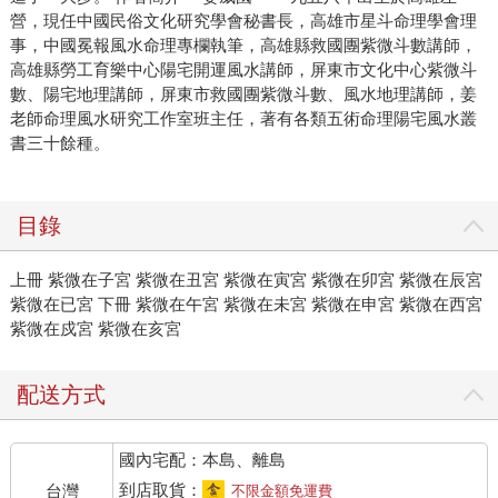
營，現任中國民俗文化研究學會秘書長，高雄市星斗命理學會理
事，中國冕報風水命理專欄執筆，高雄縣救國團紫微斗數講師，
高雄縣勞工育樂中心陽宅開運風水講師，屏東市文化中心紫微斗
數、陽宅地理講師，屏東市救國團紫微斗數、風水地理講師，姜
老師命理風水研究工作室班主任，著有各類五術命理陽宅風水叢
書三十餘種。
目錄
上冊 紫微在子宮 紫微在丑宮 紫微在寅宮 紫微在卯宮 紫微在辰宮
紫微在已宮 下冊 紫微在午宮 紫微在未宮 紫微在申宮 紫微在西宮
紫微在戍宮 紫微在亥宮
配送方式
國內宅配：本島、離島
到店取貨：
台灣
不限金額免運費