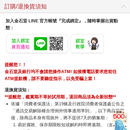
訂購/退換貨須知
加入金石堂 LINE 官方帳號『完成綁定』，隨時掌握出貨動
態：
提醒您！！
金石堂及銀行均不會請您操作ATM! 如接獲電話要求您前往
ATM提款機，請不要聽從指示，以免受騙上當！
退換貨須知：
**提醒您，鑑賞期不等於試用期，退回商品須為全新狀態**
依據「消費者保護法」第19條及行政院消費者保護處公告之
「通訊交易解除權合理例外情事適用準則」，以下商品購買
後，除商品本身有瑕疵外，將不提供7天的猶豫期：
易於腐敗、保存期限較短或解約時即將逾期。（如：生