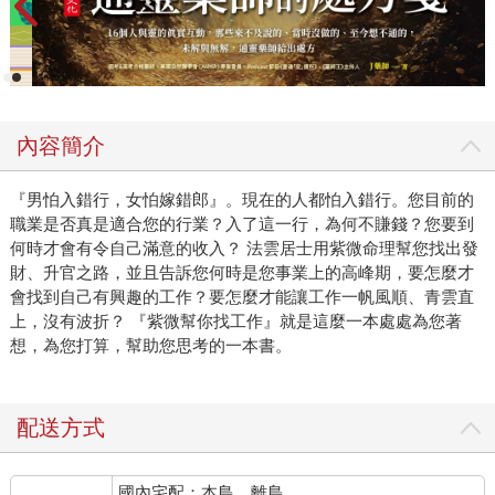
內容簡介
『男怕入錯行，女怕嫁錯郎』。現在的人都怕入錯行。您目前的
職業是否真是適合您的行業？入了這一行，為何不賺錢？您要到
何時才會有令自己滿意的收入？ 法雲居士用紫微命理幫您找出發
財、升官之路，並且告訴您何時是您事業上的高峰期，要怎麼才
會找到自己有興趣的工作？要怎麼才能讓工作一帆風順、青雲直
上，沒有波折？ 『紫微幫你找工作』就是這麼一本處處為您著
想，為您打算，幫助您思考的一本書。
配送方式
國內宅配：本島、離島