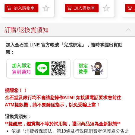
髮根(護髮洗髮精/男士
調理頭皮洗髮液/0矽靈
加入購物車
加入購物車
滋潤洗頭髮水/一般髮
質適用)
訂購/退換貨須知
加入金石堂 LINE 官方帳號『完成綁定』，隨時掌握出貨動
態：
提醒您！！
金石堂及銀行均不會請您操作ATM! 如接獲電話要求您前往
ATM提款機，請不要聽從指示，以免受騙上當！
退換貨須知：
**提醒您，鑑賞期不等於試用期，退回商品須為全新狀態**
依據「消費者保護法」第19條及行政院消費者保護處公告之