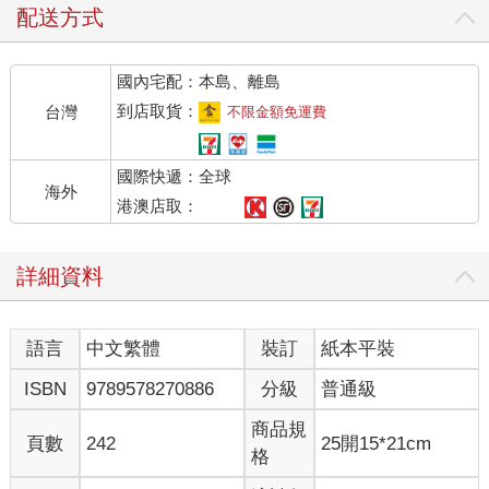
配送方式
國內宅配：本島、離島
到店取貨：
台灣
不限金額免運費
國際快遞：全球
海外
港澳店取：
詳細資料
語言
中文繁體
裝訂
紙本平裝
ISBN
9789578270886
分級
普通級
商品規
頁數
242
25開15*21cm
格