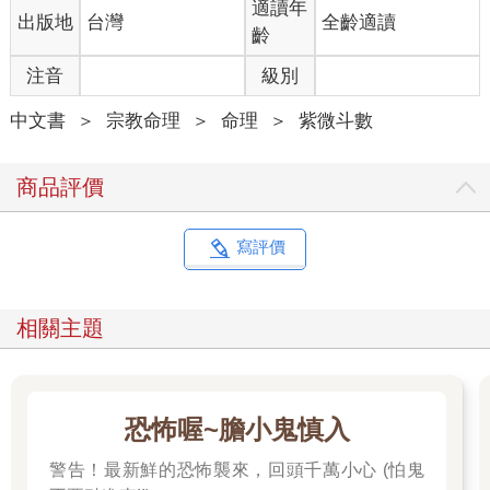
適讀年
出版地
台灣
全齡適讀
齡
注音
級別
中文書
＞
宗教命理
＞
命理
＞
紫微斗數
商品評價
寫評價
相關主題
恐怖喔~膽小鬼慎入
警告！最新鮮的恐怖襲來，回頭千萬小心 (怕鬼