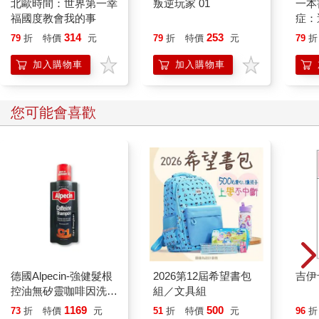
北歐時間：世界第一幸
叛逆玩家 01
一本
福國度教會我的事
症：
開大
314
253
79
折
特價
元
79
折
特價
元
79
折
人也
的3
加入購物車
加入購物車
您可能會喜歡
德國Alpecin-強健髮根
2026第12屆希望書包
吉伊
控油無矽靈咖啡因洗髮
組／文具組
凝露375ml/瓶-C1強健
1169
500
73
折
特價
元
51
折
特價
元
96
折