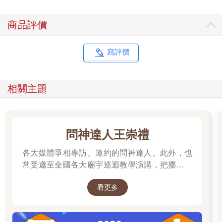
商品評價
寫評價
相關主題
問神達人王崇禮
各大媒體爭相專訪、邀約的問神達人。此外，也
常受邀至全國各大廟宇巡迴教學演講，把擲筊、
解籤詩、解夢的邏輯知識技巧，傳授給更多普羅
看更多
大眾和神職人員。