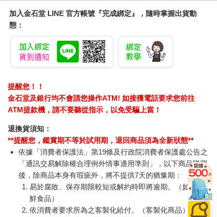
加入金石堂 LINE 官方帳號『完成綁定』，隨時掌握出貨動
態：
提醒您！！
金石堂及銀行均不會請您操作ATM! 如接獲電話要求您前往
ATM提款機，請不要聽從指示，以免受騙上當！
退換貨須知：
**提醒您，鑑賞期不等於試用期，退回商品須為全新狀態**
依據「消費者保護法」第19條及行政院消費者保護處公告之
「通訊交易解除權合理例外情事適用準則」，以下商品購買
後，除商品本身有瑕疵外，將不提供7天的猶豫期：
易於腐敗、保存期限較短或解約時即將逾期。（如：生
鮮食品）
依消費者要求所為之客製化給付。（客製化商品）