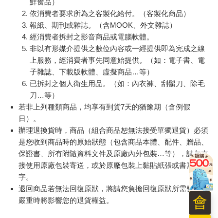
鮮食品）
依消費者要求所為之客製化給付。（客製化商品）
報紙、期刊或雜誌。（含MOOK、外文雜誌）
經消費者拆封之影音商品或電腦軟體。
非以有形媒介提供之數位內容或一經提供即為完成之線
上服務，經消費者事先同意始提供。（如：電子書、電
子雜誌、下載版軟體、虛擬商品…等）
已拆封之個人衛生用品。（如：內衣褲、刮鬍刀、除毛
刀…等）
若非上列種類商品，均享有到貨7天的猶豫期（含例假
日）。
辦理退換貨時，商品（組合商品恕無法接受單獨退貨）必須
是您收到商品時的原始狀態（包含商品本體、配件、贈品、
保證書、所有附隨資料文件及原廠內外包裝…等），請勿直
接使用原廠包裝寄送，或於原廠包裝上黏貼紙張或書寫文
字。
退回商品若無法回復原狀，將請您負擔回復原狀所需費用，
會
嚴重時將影響您的退貨權益。