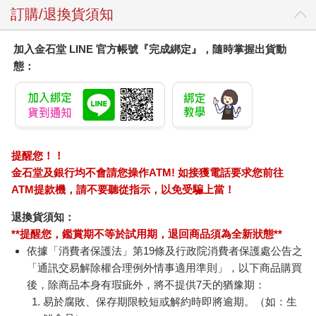
訂購/退換貨須知
加入金石堂 LINE 官方帳號『完成綁定』，隨時掌握出貨動
態：
提醒您！！
金石堂及銀行均不會請您操作ATM! 如接獲電話要求您前往
ATM提款機，請不要聽從指示，以免受騙上當！
退換貨須知：
**提醒您，鑑賞期不等於試用期，退回商品須為全新狀態**
依據「消費者保護法」第19條及行政院消費者保護處公告之
「通訊交易解除權合理例外情事適用準則」，以下商品購買
後，除商品本身有瑕疵外，將不提供7天的猶豫期：
易於腐敗、保存期限較短或解約時即將逾期。（如：生