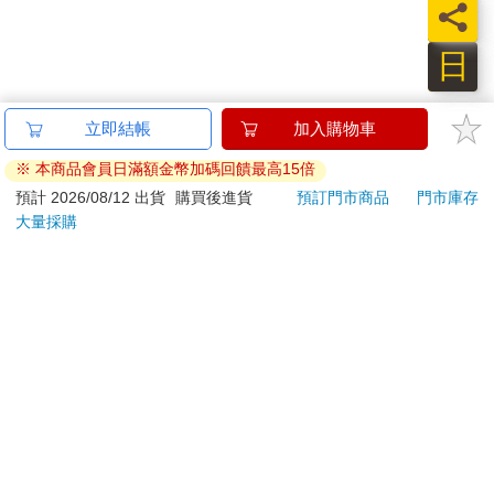
員
日
立即結帳
加入購物車
※ 本商品會員日滿額金幣加碼回饋最高15倍
預計 2026/08/12 出貨
購買後進貨
預訂門市商品
門市庫存
大量採購
關於我們
門市查詢
分紅大聯盟
客服中心
加好友
訂閱
粉絲團
追蹤
聯絡我們