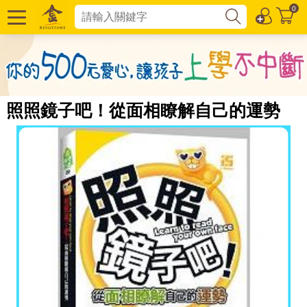
0
照照鏡子吧！從面相瞭解自己的運勢