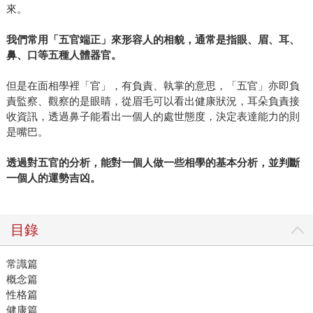
來。
我們常用「五官端正」來形容人的相貌，通常是指眼、眉、耳、
鼻、口等五種人體器官。
但是在面相學裡「官」，有負責、執掌的意思，「五官」亦即負
責監察、觀察的是眼睛，從眉毛可以看出健康狀況，耳朵負責接
收資訊，透過鼻子能看出一個人的處世態度，決定表達能力的則
是嘴巴。
透過對五官的分析，能對一個人做一些相學的基本分析，並判斷
一個人的運勢吉凶。
目錄
常識篇
概念篇
性格篇
健康篇