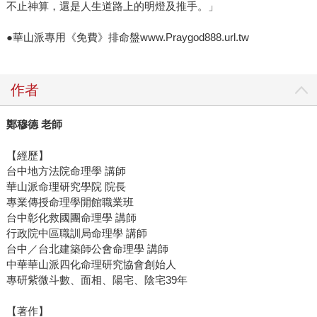
不止神算，還是人生道路上的明燈及推手。」
●華山派專用《免費》排命盤www.Praygod888.url.tw
作者
鄭穆德
老師
【經歷】
台中地方法院命理學 講師
華山派命理研究學院 院長
專業傳授命理學開館職業班
台中彰化救國團命理學 講師
行政院中區職訓局命理學 講師
台中／台北建築師公會命理學 講師
中華華山派四化命理研究協會創始人
專研紫微斗數、面相、陽宅、陰宅39年
【著作】