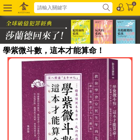
0
學紫微斗數，這本才能算命！