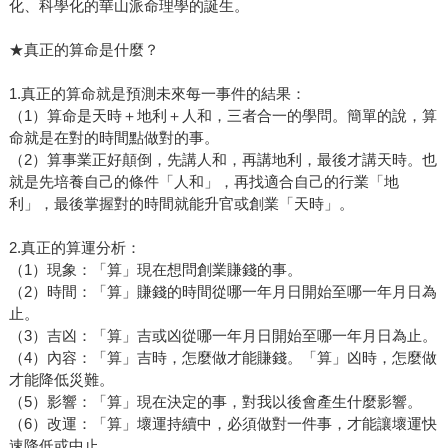
化、科學化的華山派命理學的誕生。
★真正的算命是什麼？
1.真正的算命就是預測未來每一事件的結果：
（1）算命是天時＋地利＋人和，三者合一的學問。簡單的說，算
命就是在對的時間點做對的事。
（2）算事業正好顛倒，先講人和，再講地利，最後才講天時。也
就是先培養自己的條件「人和」，再找適合自己的行業「地
利」，最後掌握對的時間就能升官或創業「天時」。
2.真正的算運分析：
（1）現象：「算」現在想問創業賺錢的事。
（2）時間：「算」賺錢的時間從哪一年月日開始至哪一年月日為
止。
（3）吉凶：「算」吉或凶從哪一年月日開始至哪一年月日為止。
（4）內容：「算」吉時，怎麼做才能賺錢。「算」凶時，怎麼做
才能降低災難。
（5）影響：「算」現在決定的事，對我以後會產生什麼影響。
（6）改運：「算」壞運持續中，必須做對一件事，才能讓壞運快
速降低或中止。