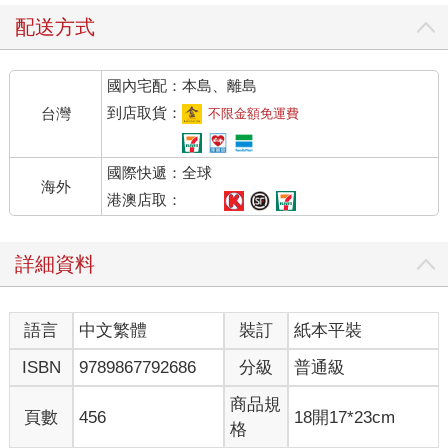
配送方式
國內宅配：本島、離島
到店取貨：
台灣
不限金額免運費
國際快遞：全球
海外
港澳店取：
詳細資料
語言
中文繁體
裝訂
紙本平裝
ISBN
9789867792686
分級
普通級
商品規
頁數
456
18開17*23cm
格