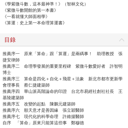
《學紫微斗數，這本最神準！》（智林文化）
《紫微斗數開館的第一本書》
《一看就懂大師面相學》
《算運：史上第一本命理算運書》
目錄
推薦序一 原來「算命」跟「算運」是兩碼事！ 助理教授 張
捷安律師
推薦序二 命理學發展的重要里程碑 紫微斗數愛好者 許智明
博士
推薦序三 算命是四化＋自化＋飛星＋法象 新北市都市更新學
會理事長 蔡仁捷建築師
推薦序四 華山派高階論命的印證 台北市易經社創社社長 王
基陵建築師
推薦序五 改變的起點 陳鵬元建築師
推薦序六 順天意才是善因緣 張立穎醫師
推薦序七 現代化的科學命理 許維揚醫師
自序 「算命」原來只能算這些事 鄭穆德