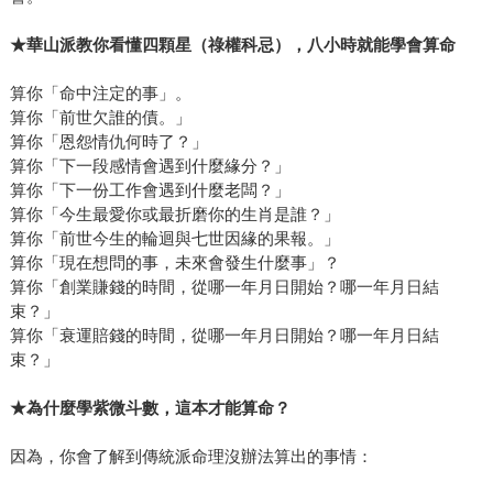
★
華山派教你看懂四顆星（祿權科忌），八小時就能學會算命
算你「命中注定的事」。
算你「前世欠誰的債。」
算你「恩怨情仇何時了？」
算你「下一段感情會遇到什麼緣分？」
算你「下一份工作會遇到什麼老闆？」
算你「今生最愛你或最折磨你的生肖是誰？」
算你「前世今生的輪迴與七世因緣的果報。」
算你「現在想問的事，未來會發生什麼事」？
算你「創業賺錢的時間，從哪一年月日開始？哪一年月日結
束？」
算你「衰運賠錢的時間，從哪一年月日開始？哪一年月日結
束？」
★
為什麼學紫微斗數，這本才能算命？
因為，你會了解到傳統派命理沒辦法算出的事情：