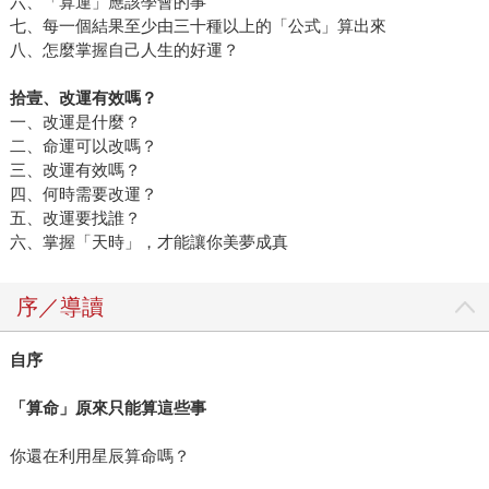
六、「算運」應該學會的事
七、每一個結果至少由三十種以上的「公式」算出來
八、怎麼掌握自己人生的好運？
拾壹、改運有效嗎？
一、改運是什麼？
二、命運可以改嗎？
三、改運有效嗎？
四、何時需要改運？
五、改運要找誰？
六、掌握「天時」，才能讓你美夢成真
序／導讀
自序
「算命」原來只能算這些事
你還在利用星辰算命嗎？