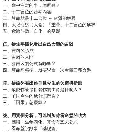
一、命中注定的事，怎麼算？
二、十二宮位的基本內涵
三、算命就是十二宮位 ＋ Ｍ質的解釋
四、大限命盤（大命）「重疊」十二宮位的解釋
五、紫微斗數「自化」的基礎
伍、從生年四化看出自己命盤的吉凶
一、吉凶的形成
二、吉凶的入門
三、算吉凶的公式有哪些？
四、算命想精準，就要學會一次看懂三種命盤
陸、從命盤看出你前世今生的欠債與折磨
一、最愛你或最折磨你的生肖是什麼人？
二、前世今生的緣分怎麼看？
三、「因果」怎麼算？
柒、用實例分析，可以增加你看命盤的功力
一、應用「生年四化」算命有五大公式
二、看命盤說故事「基礎篇」