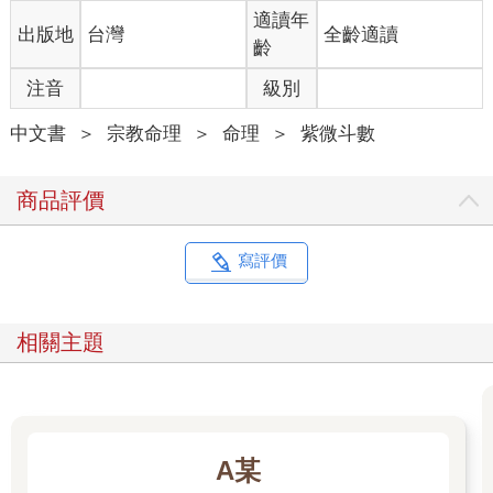
適讀年
出版地
台灣
全齡適讀
齡
注音
級別
中文書
＞
宗教命理
＞
命理
＞
紫微斗數
商品評價
寫評價
相關主題
A某