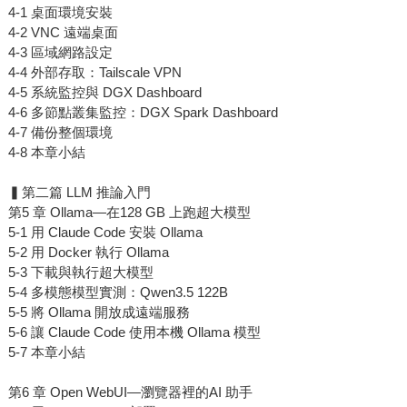
4-1 桌面環境安裝
4-2 VNC 遠端桌面
4-3 區域網路設定
4-4 外部存取：Tailscale VPN
4-5 系統監控與 DGX Dashboard
4-6 多節點叢集監控：DGX Spark Dashboard
4-7 備份整個環境
4-8 本章小結
▍第二篇 LLM 推論入門
第5 章 Ollama—在128 GB 上跑超大模型
5-1 用 Claude Code 安裝 Ollama
5-2 用 Docker 執行 Ollama
5-3 下載與執行超大模型
5-4 多模態模型實測：Qwen3.5 122B
5-5 將 Ollama 開放成遠端服務
5-6 讓 Claude Code 使用本機 Ollama 模型
5-7 本章小結
第6 章 Open WebUI—瀏覽器裡的AI 助手