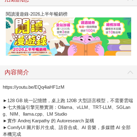
閱讀漫遊錄-2026上半年暢銷榜
內容簡介
https://youtu.be/EQq4iaHF1zM
►128 GB 統一記憶體，桌上跑 120B 大型語言模型，不需要雲端
►七大推論引擎完整實測：Ollama、vLLM、TRT-LLM、SGLan
g、NIM、llama.cpp、LM Studio
►實作 Andrej Karpathy 的 Autoresearch 架構
►ComfyUI 圖片影片生成、語音合成、AI 音樂，多媒體 AI 全部
本機完成