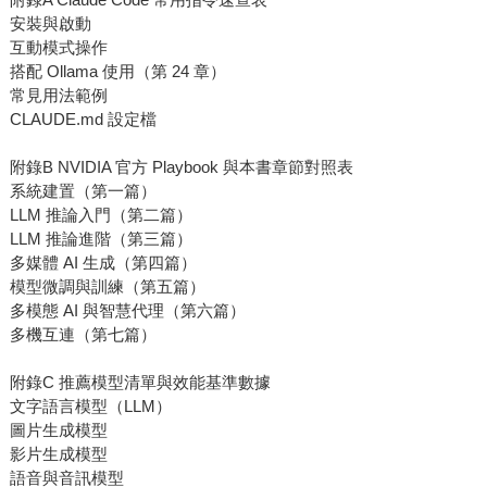
安裝與啟動
互動模式操作
搭配 Ollama 使用（第 24 章）
常見用法範例
CLAUDE.md 設定檔
附錄B NVIDIA 官方 Playbook 與本書章節對照表
系統建置（第一篇）
LLM 推論入門（第二篇）
LLM 推論進階（第三篇）
多媒體 AI 生成（第四篇）
模型微調與訓練（第五篇）
多模態 AI 與智慧代理（第六篇）
多機互連（第七篇）
附錄C 推薦模型清單與效能基準數據
文字語言模型（LLM）
圖片生成模型
影片生成模型
語音與音訊模型