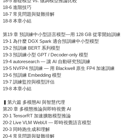
18-5 基礎模型 vs. 微調模型推論比較
18-6 進階技巧
18-7 常見問題與疑難排解
18-8 本章小結
第19 章 預訓練中小型語言模型—用 128 GB 從零開始訓練
19-1 為什麼 DGX Spark 適合預訓練中小型模型
19-2 預訓練 BERT 系列模型
19-3 預訓練小型 GPT / Decoder-only 模型
19-4 autoresearch — 讓 AI 自動研究預訓練
19-5 NVFP4 預訓練 — 用 Blackwell 原生 FP4 加速訓練
19-6 預訓練 Embedding 模型
19-7 訓練監控與模型評估
19-8 本章小結
▍第六篇 多模態AI 與智慧代理
第20 章 多模態推論與即時視覺 AI
20-1 TensorRT 加速擴散模型推論
20-2 Live VLM WebUI — 即時視覺語言模型
20-3 同時跑生成和理解
20-4 常見問題與疑難排解