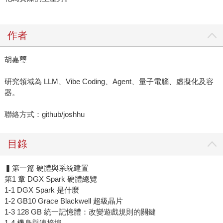
作者
胡嘉璽
研究領域為 LLM、Vibe Coding、Agent、量子電腦、虛擬化及容
器。
聯絡方式：github/joshhu
目錄
▍第一篇 硬體與系統建置
第1 章 DGX Spark 硬體總覽
1-1 DGX Spark 是什麼
1-2 GB10 Grace Blackwell 超級晶片
1-3 128 GB 統一記憶體：改變遊戲規則的關鍵
1-4 機身與連接埠