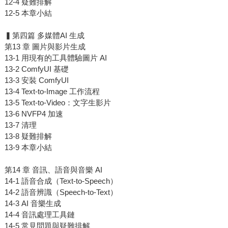
12-4 疑難排解
12-5 本章小結
▍第四篇 多媒體AI 生成
第13 章 圖片與影片生成
13-1 用現有的工具體驗圖片 AI
13-2 ComfyUI 基礎
13-3 安裝 ComfyUI
13-4 Text-to-Image 工作流程
13-5 Text-to-Video：文字生影片
13-6 NVFP4 加速
13-7 清理
13-8 疑難排解
13-9 本章小結
第14 章 音訊、語音與音樂 AI
14-1 語音合成（Text-to-Speech）
14-2 語音辨識（Speech-to-Text）
14-3 AI 音樂生成
14-4 音訊處理工具鏈
14-5 常見問題與疑難排解