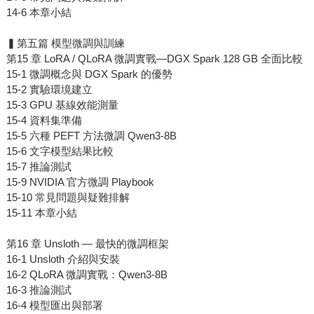
14-6 本章小結
▍第五篇 模型微調與訓練
第15 章 LoRA / QLoRA 微調實戰—DGX Spark 128 GB 全面比較
15-1 微調概念與 DGX Spark 的優勢
15-2 實驗環境建立
15-3 GPU 基線效能測量
15-4 資料集準備
15-5 六種 PEFT 方法微調 Qwen3-8B
15-6 文字模型結果比較
15-7 推論測試
15-9 NVIDIA 官方微調 Playbook
15-10 常見問題與疑難排解
15-11 本章小結
第16 章 Unsloth — 最快的微調框架
16-1 Unsloth 介紹與安裝
16-2 QLoRA 微調實戰：Qwen3-8B
16-3 推論測試
16-4 模型匯出與部署