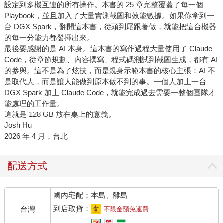
設定到多機互連的所有操作。本書的 25 章完整覆蓋了每一個
Playbook，並且加入了大量實測截圖和效能數據。如果你拿到一
台 DGX Spark，翻開這本書，從頭到尾跟著做，就能把這台機器
的每一分能力都發揮出來。
最後要感謝的是 AI 本身。這本書的寫作過程大量使用了 Claude
Code，從章節規劃、內容撰寫、程式碼測試到截圖生成，都有 AI
的參與。這不是為了炫技，而是親身示範本書的核心主張：AI 不
是取代人，而是讓人能做到原本做不到的事。一個人加上一台
DGX Spark 加上 Claude Code，就能完成過去需要一整個團隊才
能處理的工作量。
這就是 128 GB 放在桌上的意義。
Josh Hu
2026 年 4 月，台北
配送方式
國內宅配：本島、離島
到店取貨：
台灣
不限金額免運費