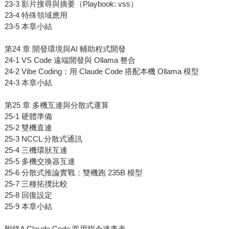
23-3 影片搜尋與摘要（Playbook: vss）
23-4 特殊領域應用
23-5 本章小結
第24 章 開發環境與AI 輔助程式開發
24-1 VS Code 遠端開發與 Ollama 整合
24-2 Vibe Coding：用 Claude Code 搭配本機 Ollama 模型
24-3 本章小結
第25 章 多機互連與分散式運算
25-1 硬體準備
25-2 雙機直連
25-3 NCCL 分散式通訊
25-4 三機環狀互連
25-5 多機交換器互連
25-6 分散式推論實戰：雙機跑 235B 模型
25-7 三種拓撲比較
25-8 回復設定
25-9 本章小結
附錄A Claude Code 常用指令速查表