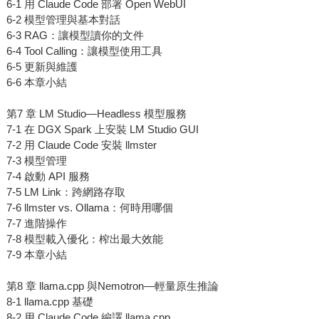
6-1 用 Claude Code 部署 Open WebUI
6-2 模型管理與基本對話
6-3 RAG：讓模型讀你的文件
6-4 Tool Calling：讓模型使用工具
6-5 更新與維護
6-6 本章小結
第7 章 LM Studio—Headless 模型服務
7-1 在 DGX Spark 上安裝 LM Studio GUI
7-2 用 Claude Code 安裝 llmster
7-3 模型管理
7-4 啟動 API 服務
7-5 LM Link：跨網路存取
7-6 llmster vs. Ollama：何時用哪個
7-7 進階操作
7-8 模型載入優化：榨出最大效能
7-9 本章小結
第8 章 llama.cpp 與Nemotron—輕量原生推論
8-1 llama.cpp 基礎
8-2 用 Claude Code 編譯 llama.cpp