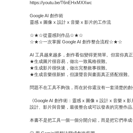
https://youtu.be/T6nEHxMXXwc
Google AI 創作術
靈感 x 圖像 x 設計 x 音樂 x 影片的工作流
☆★☆從靈感到作品☆★☆
☆★☆一次掌握 Google AI 創作整合流程☆★☆
AI 工具越來越多，創作看似變得更簡單。但當你真
★生成圖片很容易，做出一致風格很難。
★生成影片很快速，做出完整敘事很難。
★生成音樂很新鮮，但讓聲音與畫面真正搭配很難。
問題不在工具不夠強，而在於你還沒有一套清楚的創
《Google AI 創作術：靈感 x 圖像 x 設計 
設計、影片與音樂，最後整合成可以發表的完整作品
本書不是把工具一個一個分開介紹，而是把它們串成