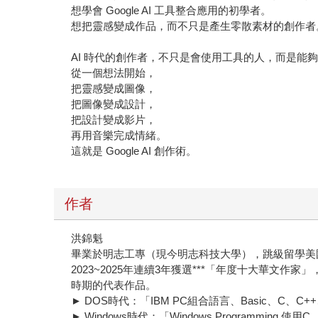
想學會 Google AI 工具整合應用的初學者。
想把靈感變成作品，而不只是產生零散素材的創作者
AI 時代的創作者，不只是會使用工具的人，而是能
從一個想法開始，
把靈感變成圖像，
把圖像變成設計，
把設計變成影片，
再用音樂完成情緒。
這就是 Google AI 創作術。
作者
洪錦魁
畢業於明志工專（現今明志科技大學），跳級留學美國Univers
2023~2025年連續3年獲選***「年度十大華
時期的代表作品。
► DOS時代：「IBM PC組合語言、Basic、C、C+
► Windows時代：「Windows Programming 使用C、V