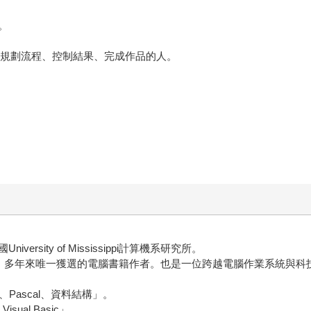
。
夠規劃流程、控制結果、完成作品的人。
ity of Mississippi計算機系研究所。
文作家」，多年來唯一獲選的電腦書籍作者。也是一位跨越電腦作業系統
+、Pascal、資料結構」。
isual Basic」。