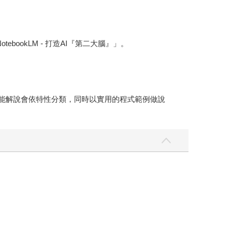
otebookLM - 打造AI『第二大腦』」。
功能解說會依特性分類，同時以實用的程式範例做說