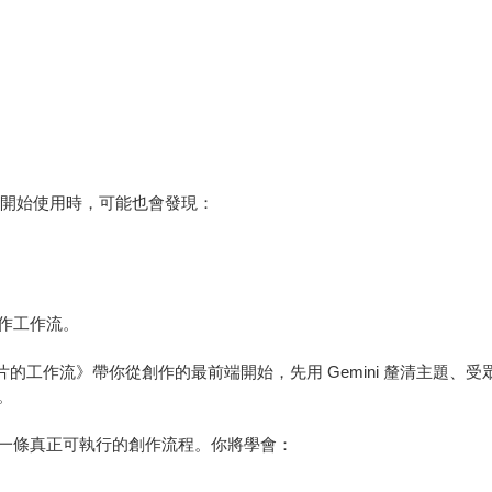
正開始使用時，可能也會發現：
作工作流。
x 音樂 x 影片的工作流》帶你從創作的最前端開始，先用 Gemini 釐
。
一條真正可執行的創作流程。你將學會：