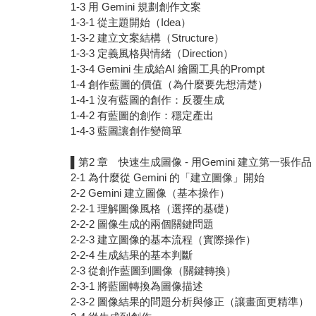
1-3 用 Gemini 規劃創作文案
1-3-1 從主題開始（Idea）
1-3-2 建立文案結構（Structure）
1-3-3 定義風格與情緒（Direction）
1-3-4 Gemini 生成給AI 繪圖工具的Prompt
1-4 創作藍圖的價值（為什麼要先想清楚）
1-4-1 沒有藍圖的創作：反覆生成
1-4-2 有藍圖的創作：穩定產出
1-4-3 藍圖讓創作變簡單
▌第2 章 快速生成圖像 - 用Gemini 建立第一張作品
2-1 為什麼從 Gemini 的「建立圖像」開始
2-2 Gemini 建立圖像（基本操作）
2-2-1 理解圖像風格（選擇的基礎）
2-2-2 圖像生成的兩個關鍵問題
2-2-3 建立圖像的基本流程（實際操作）
2-2-4 生成結果的基本判斷
2-3 從創作藍圖到圖像（關鍵轉換）
2-3-1 將藍圖轉換為圖像描述
2-3-2 圖像結果的問題分析與修正（讓畫面更精準）