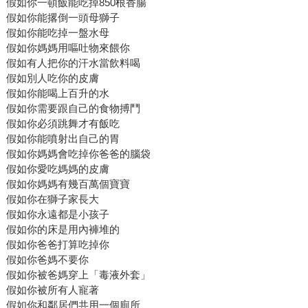
假如你一頓飯能吃掉850根香腸
假如你能撂倒一頭母獅子
假如你能吃掉一盤水母
假如你媽媽用嘔吐物來餵你
假如有人把你的汗水當飲料喝
假如別人吃你的皮膚
假如你能喝上百升的水
假如你需要跟自己的食物搏鬥
假如你必須跳舞才有飯吃
假如你能噴射出自己的胃
假如你媽媽會吃掉你爸爸的腦袋
假如你愛吃媽媽的皮膚
假如你媽媽有幾百萬個寶寶
假如你在獅子家長大
假如你永遠都是小孩子
假如你的床是用內褲堆的
假如你爸爸打算吃掉你
假如你爸媽不要你
假如你被爸媽穿上「毒液外套」
假如你被所有人寵著
假如你和鄰居們共用一個廁所