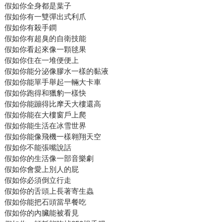
假如你全身都是葉子
假如你有一雙彈出式利爪
假如你有殺手鐧
假如你有超臭的自衛技能
假如你看起來像一顆毬果
假如你住在一堆便便上
假如你能分泌像膠水一樣的黏液
假如你能單手舉起一輛大卡車
假如你跑得和獵豹一樣快
假如你能蹦得比摩天大樓還高
假如你能在大樓窗戶上爬
假如你能生活在冰雪世界
假如你能像飛機一樣翱翔天空
假如你不能張嘴說話
假如你的生活像一部音樂劇
假如你會愛上別人的屁
假如你必須倒立行走
假如你的舌頭上長著寄生蟲
假如你能把石頭當早餐吃
假如你的內臟能被看見