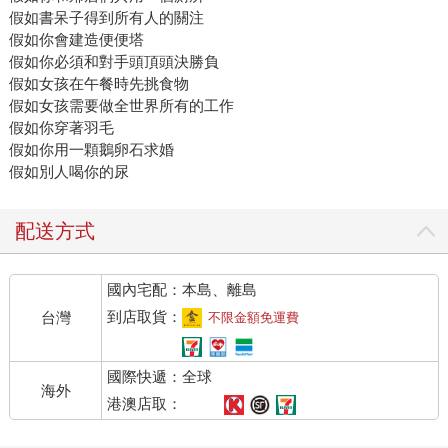
假如書呆子得到所有人的關注
假如你會建造便便塔
假如你必須和對手頭頂頭決勝負
假如女孩在午餐時先挑食物
假如女孩需要做全世界所有的工作
假如你穿著羽毛
假如你用一顆鵝卵石求婚
假如別人喝你的尿
配送方式
國內宅配：本島、離島
到店取貨：
台灣
不限金額免運費
國際快遞：全球
海外
港澳店取：