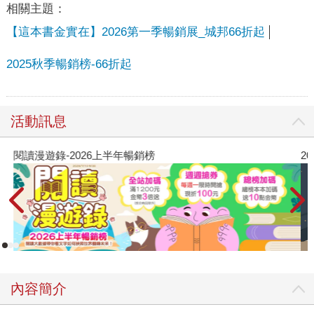
相關主題：
【這本書金實在】2026第一季暢銷展_城邦66折起
2025秋季暢銷榜-66折起
活動訊息
閱讀漫遊錄-2026上半年暢銷榜
2
內容簡介