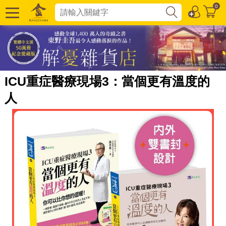
0
ICU重症醫療現場3：當個更有溫度的
人