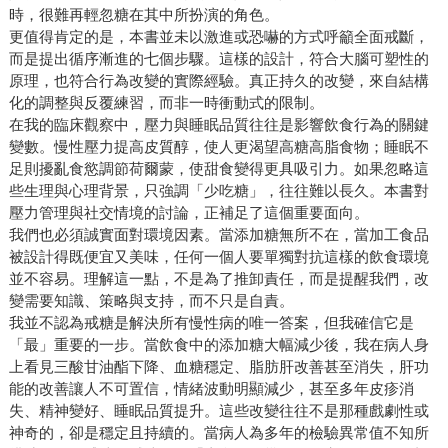
時，很難再輕忽糖在其中所扮演的角色。
更值得肯定的是，本書並未以激進或恐嚇的方式呼籲全面戒斷，
而是提出循序漸進的七個步驟。這樣的設計，符合大腦可塑性的
原理，也符合行為改變的實際經驗。真正持久的改變，來自結構
化的調整與反覆練習，而非一時衝動式的限制。
在我的臨床觀察中，壓力與睡眠品質往往是影響飲食行為的關鍵
變數。慢性壓力提高皮質醇，使人更渴望高糖高脂食物；睡眠不
足則擾亂食慾調節荷爾蒙，使甜食變得更具吸引力。如果忽略這
些生理與心理背景，只強調「少吃糖」，往往難以長久。本書對
壓力管理與社交情境的討論，正補足了這個重要面向。
我們也必須誠實面對環境因素。當添加糖無所不在，當加工食品
被設計得既便宜又美味，任何一個人要單獨對抗這樣的飲食環境
並不容易。理解這一點，不是為了推卸責任，而是提醒我們，改
變需要知識、策略與支持，而不只是自責。
我並不認為戒糖是解決所有慢性病的唯一答案，但我確信它是
「最」重要的一步。當飲食中的添加糖大幅減少後，我在病人身
上看見三酸甘油酯下降、血糖穩定、脂肪肝改善甚至消失，肝功
能的改善讓人不可置信，情緒波動明顯減少，甚至多年皮疹消
失、精神變好、睡眠品質提升。這些改變往往不是那種戲劇性或
神奇的，卻是穩定且持續的。當病人為多年的檢驗異常值不知所