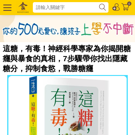
0
這糖，有毒！神經科學專家為你揭開糖
癮與暴食的真相，7步驟帶你找出隱藏
糖分，抑制食慾，戰勝糖癮