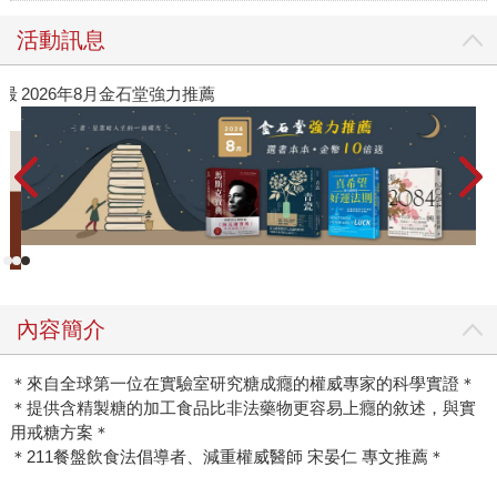
活動訊息
》最
2026年8月金石堂強力推薦
內容簡介
＊來自全球第一位在實驗室研究糖成癮的權威專家的科學實證＊
＊提供含精製糖的加工食品比非法藥物更容易上癮的敘述，與實
用戒糖方案＊
＊211餐盤飲食法倡導者、減重權威醫師 宋晏仁 專文推薦＊