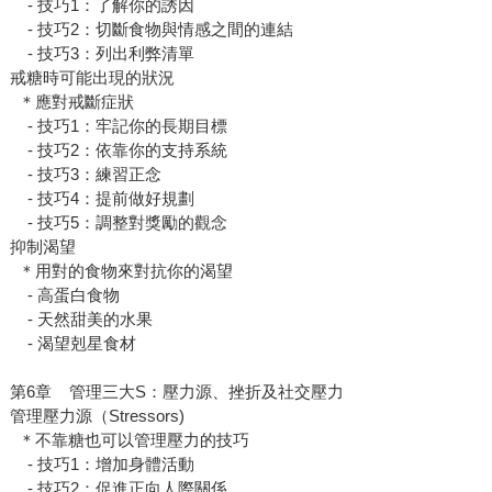
- 技巧1：了解你的誘因
- 技巧2：切斷食物與情感之間的連結
- 技巧3：列出利弊清單
戒糖時可能出現的狀況
＊應對戒斷症狀
- 技巧1：牢記你的長期目標
- 技巧2：依靠你的支持系統
- 技巧3：練習正念
- 技巧4：提前做好規劃
- 技巧5：調整對獎勵的觀念
抑制渴望
＊用對的食物來對抗你的渴望
- 高蛋白食物
- 天然甜美的水果
- 渴望剋星食材
第6章 管理三大S：壓力源、挫折及社交壓力
管理壓力源（Stressors)
＊不靠糖也可以管理壓力的技巧
- 技巧1：增加身體活動
- 技巧2：促進正向人際關係