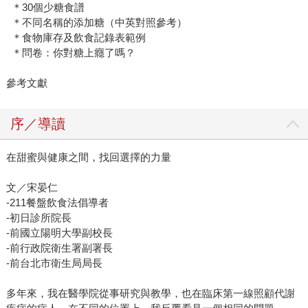
＊30個少糖食譜
＊不同名稱的添加糖（中英對照參考）
＊食物庫存及飲食記錄表範例
＊問卷：你對糖上癮了嗎？
參考文獻
序／導讀
在甜蜜與健康之間，找回選擇的力量
文／宋晏仁
-211餐盤飲食法倡導者
-初日診所院長
-前國立陽明大學副校長
-前行政院衛生署副署長
-前台北市衛生局局長
多年來，我在醫學院從事研究與教學，也在臨床第一線照顧代謝