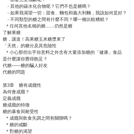
- 其他的碳水化合物呢？它們不也是糖嗎？
- 如果我渴望一切：甜食、麵包和義大利麵，我該如何是好？
- 不同類型的糖之間有什麼不同？哪一種比較糟糕？
＊任何其他名稱的糖……仍然是糖
了解果糖
糖，讓道！高果糖玉米糖漿來了
「天然」的糖分及其危險性
＊小心那些出乎你意料之外含有大量添加糖的「健康」食品
是什麼讓你覺得飽足？
代糖——糖的騙人好友
代糖的問題
第3章 糖有成癮性
為何會成癮？
定義成癮
糖成癮的特徵
糖的暴食與耐受性
＊成癮與飲食失調之間有關聯嗎？
＊糖的戒斷
＊對糖的渴望