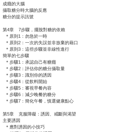
成癮的大腦
攝取糖分時大腦的反應
糖分的提示訊號
第4章 7步驟，擺脫對糖的依賴
＊原則1：勿急於一時
＊原則2：一次的失誤並非放棄的藉口
＊原則3：這些步驟並非線性進行
簡單的七步驟
＊步驟1：承認自己有糖癮
＊步驟2：評估你的糖分攝取量
＊步驟3：識別你的誘因
＊步驟4：從飲料開始
＊步驟5：審視早餐內容
＊步驟6：減少晚餐的糖分
＊步驟7：簡化午餐，慎選健康點心
第5章 克服障礙：誘因、戒斷與渴望
主要誘因
＊應對誘因的小技巧