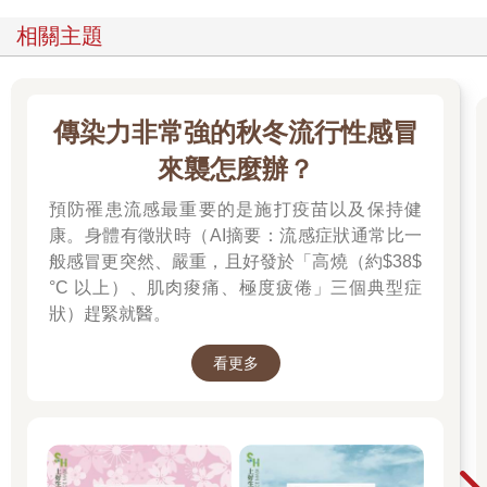
相關主題
傳染力非常強的秋冬流行性感冒
來襲怎麼辦？
預防罹患流感最重要的是施打疫苗以及保持健
康。身體有徵狀時（AI摘要：流感症狀通常比一
般感冒更突然、嚴重，且好發於「高燒（約$38$
°C 以上）、肌肉痠痛、極度疲倦」三個典型症
狀）趕緊就醫。
看更多