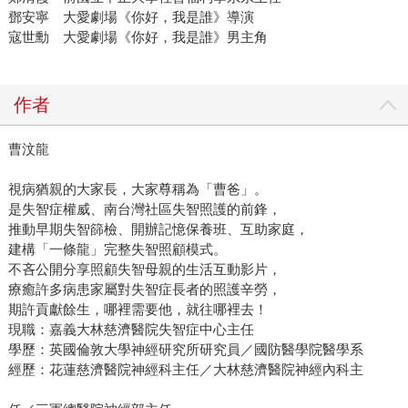
鄧安寧 大愛劇場《你好，我是誰》導演
寇世勳 大愛劇場《你好，我是誰》男主角
作者
曹汶龍
視病猶親的大家長，大家尊稱為「曹爸」。
是失智症權威、南台灣社區失智照護的前鋒，
推動早期失智篩檢、開辦記憶保養班、互助家庭，
建構「一條龍」完整失智照顧模式。
不吝公開分享照顧失智母親的生活互動影片，
療癒許多病患家屬對失智症長者的照護辛勞，
期許貢獻餘生，哪裡需要他，就往哪裡去！
現職：嘉義大林慈濟醫院失智症中心主任
學歷：英國倫敦大學神經研究所研究員／國防醫學院醫學系
經歷：花蓮慈濟醫院神經科主任／大林慈濟醫院神經內科主