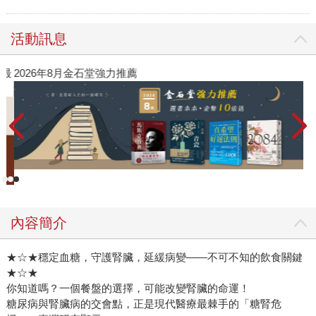
活動訊息
》最
2026年8月金石堂強力推薦
內容簡介
★☆★穩定血糖，守護腎臟，延緩病變——不可不知的飲食關鍵
★☆★
你知道嗎？一個餐盤的選擇，可能改變腎臟的命運！
糖尿病與腎臟病的交會點，正是現代醫療最棘手的「糖腎危