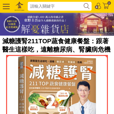
0
減糖護腎211TOP蔬食健康餐盤：跟著
醫生這樣吃，遠離糖尿病、腎臟病危機