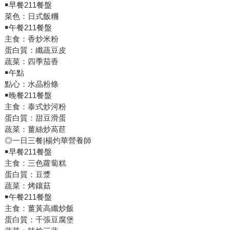
￭早餐211餐盤
菜色：日式飯糰
￭午餐211餐盤
主食：香炒米粉
蛋白質：纖蔬豆皮
蔬菜：四季茄香
￭午點
點心：水晶粉條
￭晚餐211餐盤
主食：泰式炒河粉
蛋白質：甜豆滑蛋
蔬菜：薑絲炒萵苣
◎一日三餐|楊灼華營養師
￭早餐211餐盤
主食：三色蘿蔔糕
蛋白質：豆漿
蔬菜：烤鑲菇
￭午餐211餐盤
主食：薑黃高纖炒飯
蛋白質：千張豆腐堡