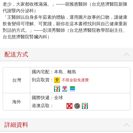
老少，大家都收穫滿滿。」——胡雅惠醫師（台北慈濟醫院新陳
代謝暨內分泌科）
「王醫師以自身多年茹素的體驗，運用圖片故事的口吻，讓健康
飲食變得可理解、可實踐，願你在這本書裡找到與自己健康重新
對話的方式。」——彭清秀醫師（台北慈濟醫院教學部副主任、
台北慈濟醫院腎臟內科）
配送方式
國內宅配：本島、離島
到店取貨：
台灣
不限金額免運費
國際快遞：全球
海外
港澳店取：
詳細資料