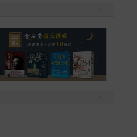
全球逾1500萬冊《鴻》最新系列作）
2026年8月金石