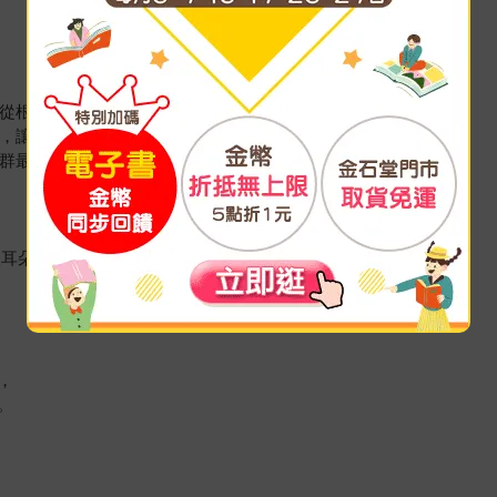
，從根本調整自律神經。
經，讓身體恢復修復力。
族群最實用的日常練習。
人耳朵的方法
，
。