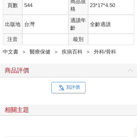
商品規
頁數
544
23*17*4.50
格
適讀年
出版地
台灣
全齡適讀
齡
注音
級別
中文書
＞
醫療保健
＞
疾病百科
＞
外科/骨科
商品評價
寫評價
相關主題