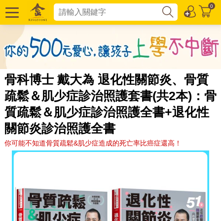
0
骨科博士 戴大為 退化性關節炎、骨質
疏鬆＆肌少症診治照護套書(共2本)：骨
質疏鬆＆肌少症診治照護全書+退化性
關節炎診治照護全書
你可能不知道骨質疏鬆&肌少症造成的死亡率比癌症還高！