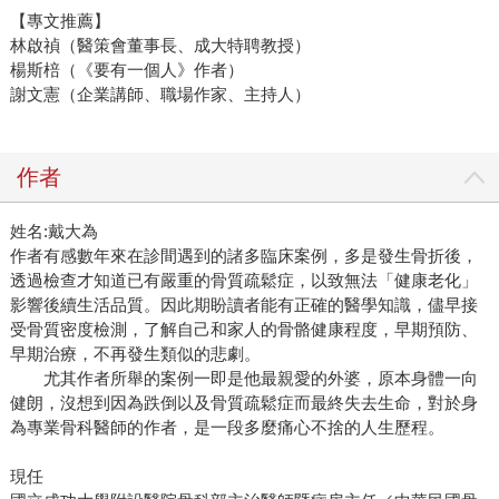
【專文推薦】
林啟禎（醫策會董事長、成大特聘教授）
楊斯棓（《要有一個人》作者）
謝文憲（企業講師、職場作家、主持人）
作者
姓名:戴大為
作者有感數年來在診間遇到的諸多臨床案例，多是發生骨折後，
透過檢查才知道已有嚴重的骨質疏鬆症，以致無法「健康老化」
影響後續生活品質。因此期盼讀者能有正確的醫學知識，儘早接
受骨質密度檢測，了解自己和家人的骨骼健康程度，早期預防、
早期治療，不再發生類似的悲劇。
尤其作者所舉的案例一即是他最親愛的外婆，原本身體一向
健朗，沒想到因為跌倒以及骨質疏鬆症而最終失去生命，對於身
為專業骨科醫師的作者，是一段多麼痛心不捨的人生歷程。
現任