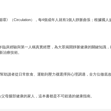
（Circulation），每4個成年人就有1個人靜脈曲張；根據國人
年臨床經驗與第一人稱真實經歷，為大眾揭開靜脈健康的關鍵知識，
新治療技術。
，幫助讀者從日常飲食、運動到壓力襪選擇與心理調適，全方位徹底
心父母腿部健康的家人，這本書都是不可錯過的健康指南。