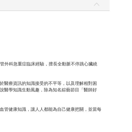
血管外科急重症臨床經驗，擅長全動脈不停跳心臟繞
於醫療資訊的知識接受的不平等，以及理解相對困
說醫學知識生動風趣，除為知名綜藝節目「醫師好
血管健康知識，讓人人都能為自己健康把關，並當每