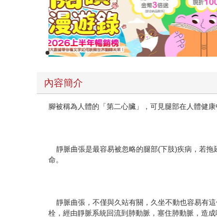
內容簡介
腳被稱為人體的「第二心臟」，可見腿部在人體健康
靜脈曲張是最容易被忽略的腿部(下肢)疾病，若拖
命。
靜脈曲張，不僅與久站有關，久坐不動也容易有這
栓，經由靜脈系統回流到肺動脈，塞住肺動脈，造成