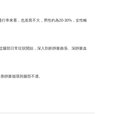
盛行率來看，也差異不大，男性約為20-30%，女性略
從腿部日常症狀開始，深入剖析靜脈曲張、深靜脈血
改善靜脈循環與腿部不適。