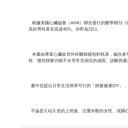
根據美國心臟協會（AHA）聯合發行的醫學期刊《循環》
高於男性甚至高達40%。亦即為2比1。
本書由專業心臟血管外科醫師楊智鈞執筆，融合多
栓、慢性靜脈功能不全等常見病症的成因、診斷與最
書中也提出日常生活簡單可行的「靜脈健康DIY」
不論是久站久坐的上班族、注重外觀的女性、或關