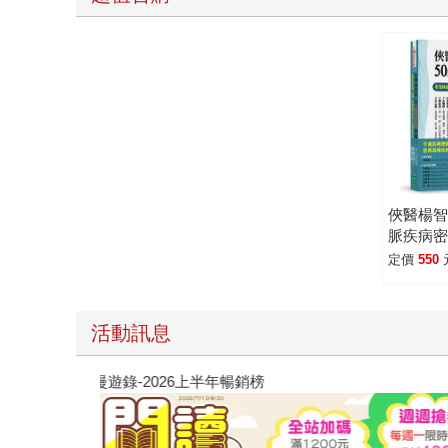
俠醫楊智
脈疾病
定價
550
活動訊息
閱讀漫遊錄-2026上半年暢銷榜