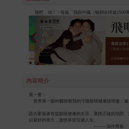
閱讀漫遊錄-2026上半年暢銷榜
內容簡介
第一冊：
世界第一眼科醫師教我的守護眼睛健康說明書：逾2
請大家過著有益眼睛健康的生活，選擇正確的預防、
以最好的視力，盡情享受百歲人生。
---------深作秀春