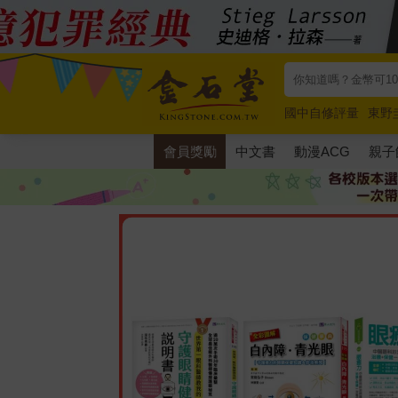
國中自修評量
東野
唯紅花綻放
奧德賽
會員獎勵
中文書
動漫ACG
親子