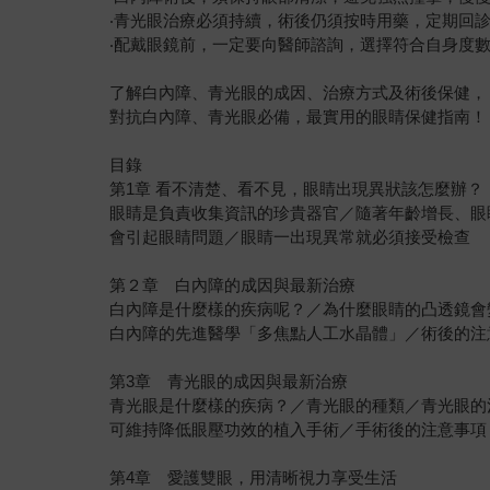
‧青光眼治療必須持續，術後仍須按時用藥，定期回
‧配戴眼鏡前，一定要向醫師諮詢，選擇符合自身度
了解白內障、青光眼的成因、治療方式及術後保健，
對抗白內障、青光眼必備，最實用的眼睛保健指南！
目錄
第1章 看不清楚、看不見，眼睛出現異狀該怎麼辦？
眼睛是負責收集資訊的珍貴器官／隨著年齡增長、眼
會引起眼睛問題／眼睛一出現異常就必須接受檢查
第２章 白內障的成因與最新治療
白內障是什麼樣的疾病呢？／為什麼眼睛的凸透鏡會
白內障的先進醫學「多焦點人工水晶體」／術後的注
第3章 青光眼的成因與最新治療
青光眼是什麼樣的疾病？／青光眼的種類／青光眼的
可維持降低眼壓功效的植入手術／手術後的注意事項
第4章 愛護雙眼，用清晰視力享受生活