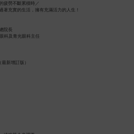
的疲勞不斷累積時／
過著充實的生活，擁有充滿活力的人生！
總院長
眼科及青光眼科主任
（最新增訂版）