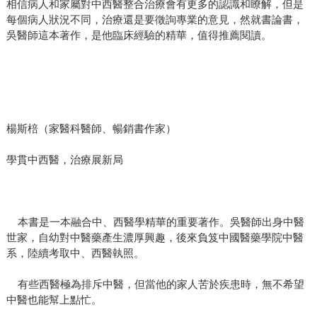
相信病人和家屬對中西醫整合治療會有更多的認識和瞭解，但是
每個病人狀況不同，治療還是要徵詢專業的意見，然就書論書，
吳醫師這本著作，是他臨床經驗的精華，值得推薦閱讀。
楊斯棓（家醫科醫師、暢銷書作家）
學貫中西醫，治療展新局
本書是一本融合中、西醫學精華的重要著作。吳醫師出身中醫
世家，自幼對中醫藥產生濃厚興趣，後來負笈中國醫藥學院中醫
系，陸續考取中、西醫執照。
有些西醫極為排斥中醫，但當他的家人苦於疾患時，無不希望
中醫也能幫上點忙。