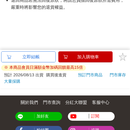
退回商品若無法回復原狀，將請您負擔回復原狀所需費用，
嚴重時將影響您的退貨權益。
立即結帳
加入購物車
※ 本商品會員日滿額金幣加碼回饋最高15倍
預計 2026/08/13 出貨
購買後進貨
預訂門市商品
門市庫存
大量採購
關於我們
門市查詢
分紅大聯盟
客服中心
加好友
訂閱
粉絲團
追蹤