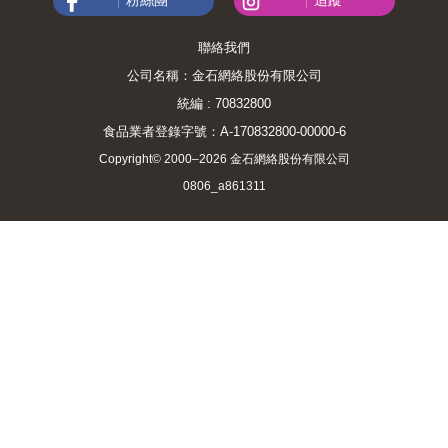
聯絡我們
公司名稱：金石網絡股份有限公司
統編 : 70832800
食品業者登錄字號：A-170832800-00000-6
Copyright© 2000–2026 金石網絡股份有限公司
0806_a861311