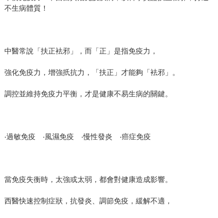
不生病體質！
中醫常說「扶正袪邪」，而「正」是指免疫力，
強化免疫力，增強扺抗力，「扶正」才能夠「袪邪」。
調控並維持免疫力平衡，才是健康不易生病的關鍵。
‧過敏免疫 ‧風濕免疫 ‧慢性發炎 ‧癌症免疫
當免疫失衡時，太強或太弱，都會對健康造成影響。
西醫快速控制症狀，抗發炎、調節免疫，緩解不適，