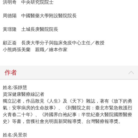
洪明奇 中央研究院院士
周德陽 中國醫藥大學附設醫院院長
黃璟隆 土城長庚醫院院長
顧正崙 長庚大學分子與臨床免疫中心主任／教授
小熊媽張美蘭 親職／繪本作家
作者
姓名:張靜慧
資深健康醫療線記者
獨立記者，作品散見《人生》及《天下》雜誌，著有《放下的勇
氣：安寧病房的生命故事》、《到醫院之前：臺北市緊急救護烈
火青春二十年》、《跨國界白袍紀事：半世紀臺大醫院國際醫療
史》等書，曾獲社會光明面新聞報導獎、台灣醫療報導獎。
姓名:吳景崇