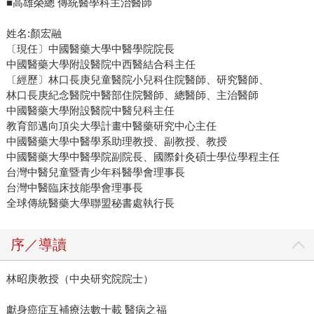
■高雄榮總 傳統醫學科主治醫師
姓名:顏宏融
〔現任〕中國醫藥大學中醫學院院長
中國醫藥大學附設醫院中西醫結合科主任
〔經歷〕林口長庚兒童醫院小兒科住院醫師、研究醫師、
林口長庚紀念醫院中醫部住院醫師、總醫師、主治醫師
中國醫藥大學附設醫院中醫兒科主任
教育部邁向頂尖大學計畫中醫藥研究中心主任
中國醫藥大學中醫學系助理教授、副教授、教授
中國醫藥大學中醫學院副院長、國際針灸碩士學位學程主任
台灣中醫兒童暨青少年科醫學會理事長
台灣中醫臨床技能學會理事長
全球傳統醫藥大學聯盟秘書處執行長
序／導讀
林昭庚教授（中央研究院院士）
獻身癌症互補療法數十載 醫病之福