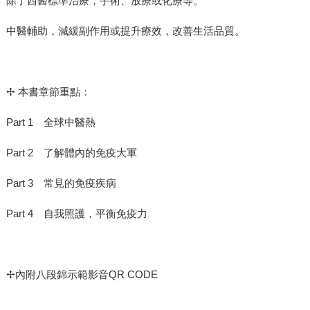
除了西醫標準治療，手術、放療或化療等。
中醫輔助，減緩副作用或提升療效，改善生活品質。
✢ 本書章節重點：
Part 1 全球中醫熱
Part 2 了解體內的免疫大軍
Part 3 常見的免疫疾病
Part 4 自我照護，平衡免疫力
✢內附八段錦示範影音QR CODE