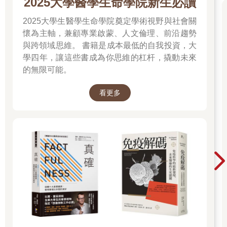
2025大學醫學生命學院新生必讀
2025大學生醫學生命學院奠定學術視野與社會關
懷為主軸，兼顧專業啟蒙、人文倫理、前沿趨勢
與跨領域思維。 書籍是成本最低的自我投資，大
學四年，讓這些書成為你思維的杠杆，撬動未來
的無限可能。
看更多