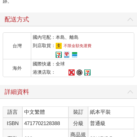
跡。
配送方式
國內宅配：本島、離島
到店取貨：
台灣
不限金額免運費
國際快遞：全球
海外
港澳店取：
詳細資料
語言
中文繁體
裝訂
紙本平裝
ISBN
4717702128388
分級
普通級
商品規