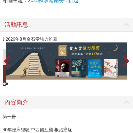
相關主題：
2025秋季暢銷榜-7折起
活動訊息
閱讀漫遊錄-2026上半年暢銷榜
內容簡介
第一冊：
40年臨床經驗 中西醫互補 根治癌症