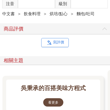
注音
級別
中文書
＞
飲食料理
＞
烘培/點心
＞
麵包/吐司
商品評價
寫評價
相關主題
吳秉承的百搭美味方程式
看更多