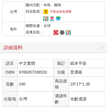
國內宅配：本島、離島
到店取貨：
台灣
不限金額免運費
國際快遞：全球
海外
港澳店取：
詳細資料
語言
中文繁體
裝訂
紙本平裝
ISBN
9786267336533
分級
普通級
商品規
頁數
240
23*17*1.38
格
適讀年
出版地
台灣
全齡適讀
齡