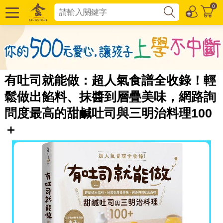
0
有吐司就能做：超人氣食譜全收錄！輕
鬆做出餡料、抹醬到層疊美味，網路詢
問度最高的甜鹹吐司與三明治料理100
＋