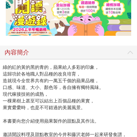
內容簡介
綠的紅的黃的黑的青的，蘋果給人多彩的印象，
這歸功於各地職人對品種的改良培育，
造就現今全世界共有約一萬五千個的蘋果品種，
口感、味道、大小、顏色等，各自擁有獨特風味。
現代稼接技術的成熟，
一棵果樹上甚至可以結出上百個品種的果實，
果實纍纍時，也是不可錯過的美麗風景。
本書要向您介紹使用蘋果製作的甜點及其作法。
邀請開設料理及甜點教室的今井和藤沢老師一起來研發食譜，