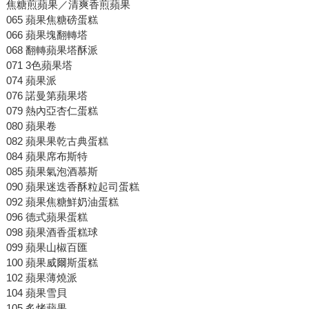
焦糖煎蘋果／清爽香煎蘋果
065 蘋果焦糖磅蛋糕
066 蘋果塊翻轉塔
068 翻轉蘋果塔酥派
071 3色蘋果塔
074 蘋果派
076 諾曼第蘋果塔
079 熱內亞杏仁蛋糕
080 蘋果卷
082 蘋果果乾古典蛋糕
084 蘋果席布斯特
085 蘋果氣泡酒慕斯
090 蘋果迷迭香酥粒起司蛋糕
092 蘋果焦糖鮮奶油蛋糕
096 德式蘋果蛋糕
098 蘋果酒香蛋糕球
099 蘋果山椒百匯
100 蘋果威爾斯蛋糕
102 蘋果薄燒派
104 蘋果雪貝
105 炙烤蘋果