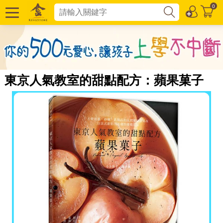
0
東京人氣教室的甜點配方：蘋果菓子