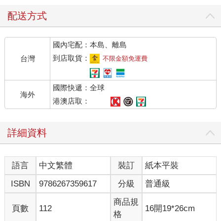
配送方式
國內宅配：本島、離島
到店取貨：
台灣
不限金額免運費
國際快遞：全球
海外
港澳店取：
詳細資料
語言
中文繁體
裝訂
紙本平裝
ISBN
9786267359617
分級
普通級
商品規
頁數
112
16開19*26cm
格