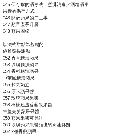
045 保存罐的消毒法 煮沸消毒／酒精消毒
果醬的保存方式
046 關於蘋果的二三事
047 蘋果產季月曆
048 蘋果圖鑑
以法式甜點為基礎的
優雅蘋果甜點
052 香草糖漬蘋果
053 玫瑰糖漬蘋果
054 香料糖漬蘋果
中華風糖漬蘋果
055 蘋果奶油
056 原味蘋果醬
057 玫瑰蘋果果醬
058 檸檬迷迭香蘋果果醬
生薑芫荽蘋果果醬
059 蘋果果醬可麗餅
060 玫瑰蘋果果醬維也納奶油酥餅
062 2種香煎蘋果