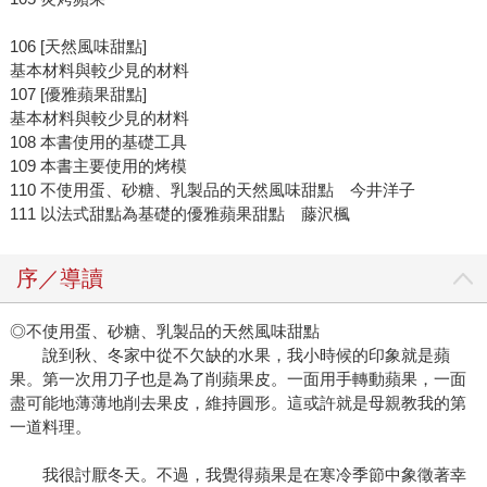
106 [天然風味甜點]
基本材料與較少見的材料
107 [優雅蘋果甜點]
基本材料與較少見的材料
108 本書使用的基礎工具
109 本書主要使用的烤模
110 不使用蛋、砂糖、乳製品的天然風味甜點 今井洋子
111 以法式甜點為基礎的優雅蘋果甜點 藤沢楓
序／導讀
◎不使用蛋、砂糖、乳製品的天然風味甜點
說到秋、冬家中從不欠缺的水果，我小時候的印象就是蘋
果。第一次用刀子也是為了削蘋果皮。一面用手轉動蘋果，一面
盡可能地薄薄地削去果皮，維持圓形。這或許就是母親教我的第
一道料理。
我很討厭冬天。不過，我覺得蘋果是在寒冷季節中象徵著幸