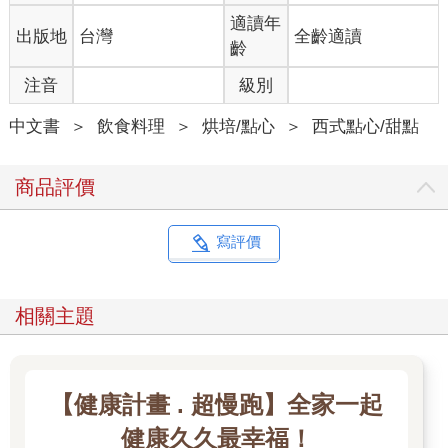
適讀年
出版地
台灣
全齡適讀
齡
注音
級別
中文書
＞
飲食料理
＞
烘培/點心
＞
西式點心/甜點
商品評價
寫評價
相關主題
【健康計畫 . 超慢跑】全家一起
健康久久最幸福！