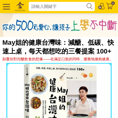
0
May姐的健康台灣味：減醣、低碳、快
速上桌，每天都想吃的三餐提案 100+
顛覆你對控醣飲食的想像——在滿足口慾的同時，優雅地擁抱健康。