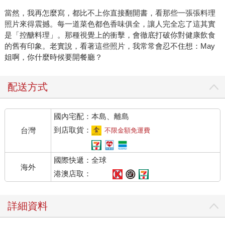
當然，我再怎麼寫，都比不上你直接翻開書，看那些一張張料理
照片來得震撼。每一道菜色都色香味俱全，讓人完全忘了這其實
是「控醣料理」。那種視覺上的衝擊，會徹底打破你對健康飲食
的舊有印象。老實說，看著這些照片，我常常會忍不住想：May
姐啊，你什麼時候要開餐廳？
配送方式
國內宅配：本島、離島
到店取貨：
台灣
不限金額免運費
國際快遞：全球
海外
港澳店取：
詳細資料