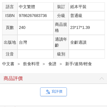
語言
中文繁體
裝訂
紙本平裝
ISBN
9786267683736
分級
普通級
商品規
頁數
240
23*17*1.39
格
適讀年
出版地
台灣
全齡適讀
齡
注音
級別
中文書
＞
飲食料理
＞
食譜
＞
新手/速簡/輕食
商品評價
寫評價