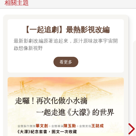
相關主題
【一起追劇】最熱影視改編
最新影劇改編原著追起來，原汁原味故事宇宙開
啟想像新視野
看更多