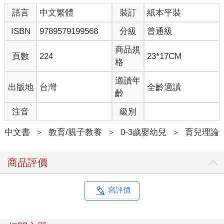
語言
中文繁體
裝訂
紙本平裝
ISBN
9789579199568
分級
普通級
商品規
頁數
224
23*17CM
格
適讀年
出版地
台灣
全齡適讀
齡
注音
級別
中文書
＞
教育/親子教養
＞
0-3歲嬰幼兒
＞
育兒理論
商品評價
寫評價