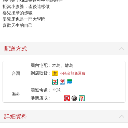
狗狗是Nika成長過程中的好夥伴
拒當小腹婆，產後這樣做
嬰兒按摩的步驟
嬰兒床也是一門大學問
喜歡天生的自己
配送方式
國內宅配：本島、離島
到店取貨：
台灣
不限金額免運費
國際快遞：全球
海外
港澳店取：
詳細資料