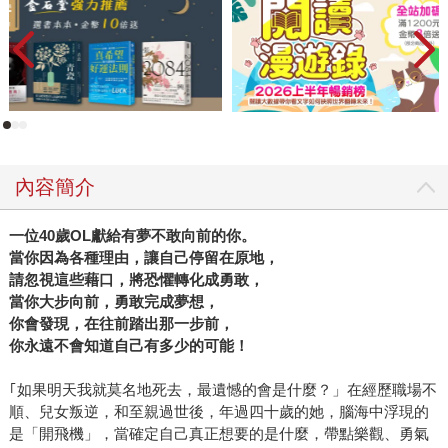
內容簡介
一位
40
歲
OL
獻給有夢不敢向前的你。
當你因為各種理由，讓自己停留在原地，
請忽視這些藉口，將恐懼轉化成勇敢，
當你大步向前，勇敢完成夢想，
你會發現，在往前踏出那一步前，
你永遠不會知道自己有多少的可能！
｢如果明天我就莫名地死去，最遺憾的會是什麼？」在經歷職場不
順、兒女叛逆，和至親過世後，年過四十歲的她，腦海中浮現的
是「開飛機」，當確定自己真正想要的是什麼，帶點樂觀、勇氣