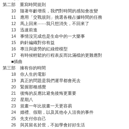
第二部 重寫時間規則
10 隨著年齡增長，我們對時間的感知會改變
11 應用「交戰規則」挑選各種占據時間的任務
12 馬上回來⋯⋯我只想消失，不回來了
13 迅速前進
14 事情沒完成也是生命中的一大樂事
15 鉤針編織對你有益
16 專注與疲勞的紅綠燈模型
17 有時候輕鬆的行程表反而比滿檔的更難應對
■插曲
第三部 擁有你的時間
18 你人生的電影
19 真正的問題是我們遲早都會死去
20 緊握那種感覺
21 後悔的反應比避免後悔更重要
22 星期八
23 規畫一年比規畫一天更容易
24 婚禮、假期，以及其他令人沮喪的事件
25 先支付你自己
26 與其留名於世，不如學會好好生活