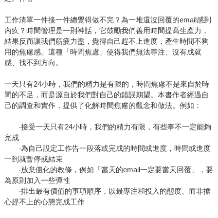
工作清單一件接一件總覺得做不完？為一堆還沒回覆的email感到
內疚？時間管理是一則神話，它鼓勵我們善用時間提高生產力，
結果反而讓我們筋疲力盡，覺得自己趕不上進度，產生時間不夠
用的焦慮感。這種「時間焦慮」使得我們無法專注、沒有成就
感、找不到方向。
一天只有24小時，我們的精力是有限的，時間焦慮不是來自於時
間的不足，而是源自於我們對自己的錯誤期望。本書作者經過自
己的調查和實作，提供了化解時間焦慮的觀念和做法。例如：
‧接受一天只有24小時，我們的精力有限，有些事不一定能夠
完成
‧為自己設定工作告一段落或完成的時間或進度，時間或進度
一到就暫停或結束
‧放棄僵化的教條，例如「當天的email一定要當天回覆」，要
為原則加入一些彈性
‧排出最有價值的事項順序，以最專注和投入的態度、而非擔
心趕不上的心態完成工作