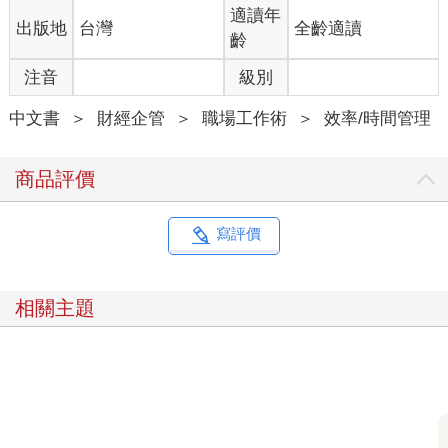
一天的時間不夠用。
適讀年
出版地
台灣
全齡適讀
這份症狀清單進一步區分了這兩種形式之間的差異：
齡
存在主義式的：
注音
級別
‧反思過去那些「浪費」寶貴時間的決定。
‧感受到強烈的壓力，迫使每一刻必須有價值，導致持續的壓
中文書
＞
財經企管
＞
職場工作術
＞
效率/時間管理
力。
‧擔心自己永遠找不到真正的使命或目標，並在回顧人生時感
到後悔。
商品評價
‧當思考到生命的有限性時，感到恐懼或驚慌不已。
日常生活的：
‧對自己施加強大壓力，以在特定時間內完成任務。
寫評價
‧覺得自己總是處於「開機」狀態，即使在閒暇時間也無法真
正從工作中抽離。
‧很難專注於單一任務，經常在多個任務間切換，或因為新的
相關主題
需求而分心。
‧很少在完成任務或達到期限後感到完成感或滿足感。
那些更專注於存在主義和全局觀的人會說：「我不知道該如
何過我的人生，感覺時間已經不多了。」
同時，那些專注於日常生活挑戰的人會說：「每天沒有足夠
的時間來做我需要的事情，我總是跟不上進度。」