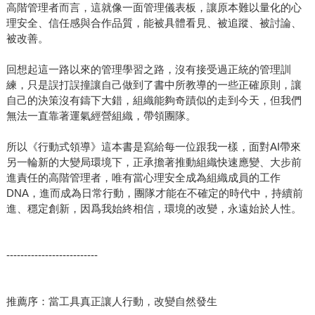
高階管理者而言，這就像一面管理儀表板，讓原本難以量化的心
理安全、信任感與合作品質，能被具體看見、被追蹤、被討論、
被改善。
回想起這一路以來的管理學習之路，沒有接受過正統的管理訓
練，只是誤打誤撞讓自己做到了書中所教導的一些正確原則，讓
自己的決策沒有鑄下大錯，組織能夠奇蹟似的走到今天，但我們
無法一直靠著運氣經營組織，帶領團隊。
所以《行動式領導》這本書是寫給每一位跟我一樣，面對AI帶來
另一輪新的大變局環境下，正承擔著推動組織快速應變、大步前
進責任的高階管理者，唯有當心理安全成為組織成員的工作
DNA，進而成為日常行動，團隊才能在不確定的時代中，持續前
進、穩定創新，因爲我始終相信，環境的改變，永遠始於人性。
--------------------------
推薦序：當工具真正讓人行動，改變自然發生