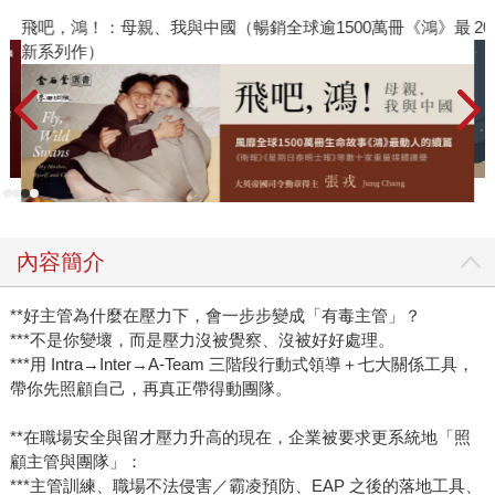
飛吧，鴻！：母親、我與中國（暢銷全球逾1500萬冊《鴻》最
2
新系列作）
內容簡介
**好主管為什麼在壓力下，會一步步變成「有毒主管」？
***不是你變壞，而是壓力沒被覺察、沒被好好處理。
***用 Intra→Inter→A-Team 三階段行動式領導＋七大關係工具，
帶你先照顧自己，再真正帶得動團隊。
**在職場安全與留才壓力升高的現在，企業被要求更系統地「照
顧主管與團隊」：
***主管訓練、職場不法侵害／霸凌預防、EAP 之後的落地工具、