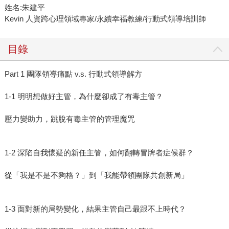
姓名:朱建平
Kevin 人資跨心理領域專家/永續幸福教練/行動式領導培訓師
目錄
Part 1 團隊領導痛點 v.s. 行動式領導解方
1-1 明明想做好主管，為什麼卻成了有毒主管？
壓力變助力，跳脫有毒主管的管理魔咒
1-2 深陷自我懷疑的新任主管，如何翻轉冒牌者症候群？
從「我是不是不夠格？」到「我能帶領團隊共創新局」
1-3 面對新的局勢變化，結果主管自己最跟不上時代？