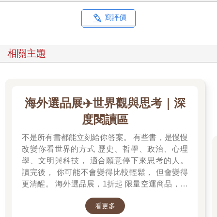
寫評價
相關主題
海外選品展✈️世界觀與思考｜深
度閱讀區
不是所有書都能立刻給你答案。 有些書，是慢慢
改變你看世界的方式 歷史、哲學、政治、心理
學、文明與科技， 適合願意停下來思考的人。
讀完後， 你可能不會變得比較輕鬆， 但會變得
更清醒。 海外選品展，1折起 限量空運商品，先
搶先贏 週週商品更新
看更多