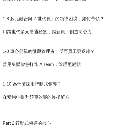
1-8 多元融合與 Z 世代員工的領導困境，如何帶領？
用跨世代多元溝通秘笈，讓新員工創造向心力
1-9 事必躬親的微觀管理者，反而員工更退縮？
善用集體智慧打造 A Team，管理更輕鬆
1-10 為什麼採用行動式領導？
在變局中提升領導效能的終極解方
Part 2 行動式領導的核心