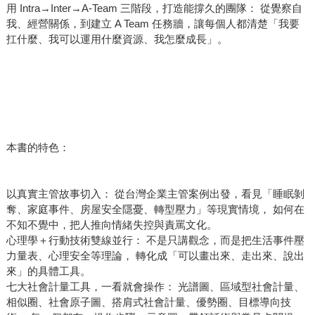
用 Intra→Inter→A-Team 三階段，打造能撐久的團隊： 從覺察自
我、經營關係，到建立 A Team 任務牆，讓每個人都清楚「我要
扛什麼、我可以運用什麼資源、我怎麼成長」。
本書的特色：
以真實主管故事切入： 從台灣企業主管案例出發，看見「睡眠剝
奪、家庭事件、房屋安全隱憂、轉型壓力」等現實情境， 如何在
不知不覺中，把人推向情緒失控與責罵文化。
心理學＋行動技術雙線並行： 不是只講觀念，而是把生活事件壓
力量表、心理安全等理論， 轉化成「可以畫出來、走出來、說出
來」的具體工具。
七大社會計量工具，一看就會操作： 光譜圖、區域型社會計量、
相似圈、社會原子圖、搭肩式社會計量、優勢圈、目標導向技