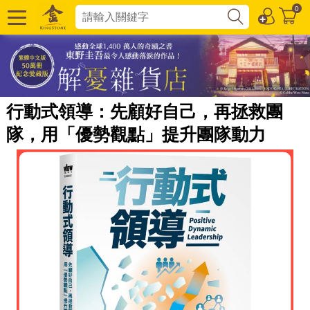
0
行動式領導：先顧好自己，再拯救團
隊，用「優勢觀點」提升團隊動力