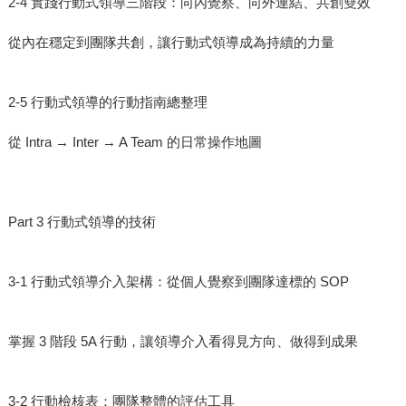
2-4 實踐行動式領導三階段：向內覺察、向外連結、共創雙效
從內在穩定到團隊共創，讓行動式領導成為持續的力量
2-5 行動式領導的行動指南總整理
從 Intra → Inter → A Team 的日常操作地圖
Part 3 行動式領導的技術
3-1 行動式領導介入架構：從個人覺察到團隊達標的 SOP
掌握 3 階段 5A 行動，讓領導介入看得見方向、做得到成果
3-2 行動檢核表：團隊整體的評估工具