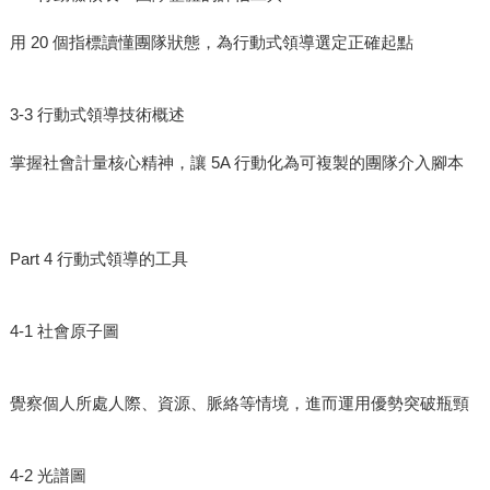
用 20 個指標讀懂團隊狀態，為行動式領導選定正確起點
3-3 行動式領導技術概述
掌握社會計量核心精神，讓 5A 行動化為可複製的團隊介入腳本
Part 4 行動式領導的工具
4-1 社會原子圖
覺察個人所處人際、資源、脈絡等情境，進而運用優勢突破瓶頸
4-2 光譜圖