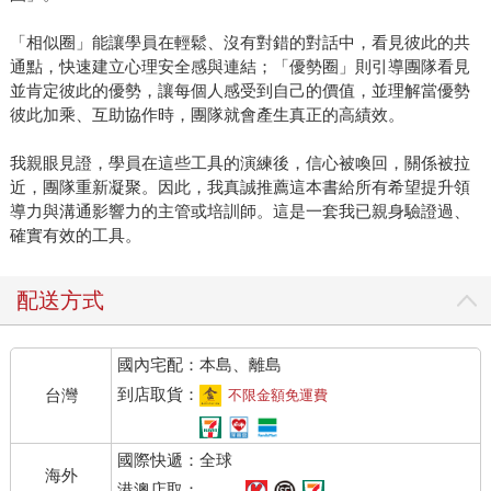
「相似圈」能讓學員在輕鬆、沒有對錯的對話中，看見彼此的共
通點，快速建立心理安全感與連結；「優勢圈」則引導團隊看見
並肯定彼此的優勢，讓每個人感受到自己的價值，並理解當優勢
彼此加乘、互助協作時，團隊就會產生真正的高績效。
我親眼見證，學員在這些工具的演練後，信心被喚回，關係被拉
近，團隊重新凝聚。因此，我真誠推薦這本書給所有希望提升領
導力與溝通影響力的主管或培訓師。這是一套我已親身驗證過、
確實有效的工具。
配送方式
國內宅配：本島、離島
到店取貨：
台灣
不限金額免運費
國際快遞：全球
海外
港澳店取：