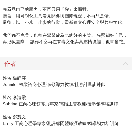
先看見自己的壓力，不再只用「撐」來面對。
接著，用可視化工具看見關係與團隊現況，不再只是猜。
最後，以一小步一小步的行動，重新建立心理安全與共好文化。
我們都不完美，也都在學習成為比較好的主管。 先照顧好自己，
再拯救團隊， 讓你不必再在有毒文化與高壓情境裡，孤軍奮戰。
作者
姓名:楊靜芬
Jennifer 執業諮商心理師/領導力教練/社會計量訓練師
姓名:李海霞
Sabrina 正向心理領導力專家/高階主管教練/優勢領導培訓師
姓名:鄧慧文
Emily 工商心理學專家/測評顧問暨職涯教練/領導韌力培訓師