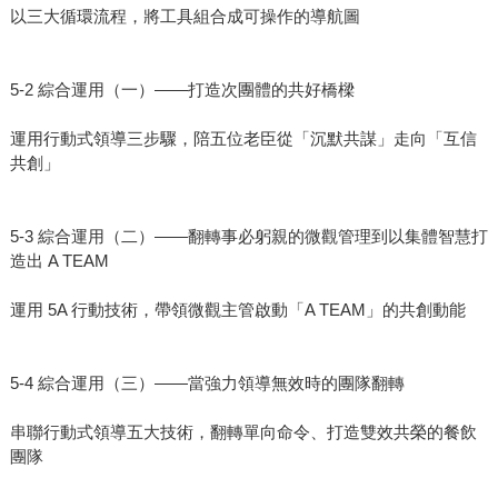
以三大循環流程，將工具組合成可操作的導航圖
5-2 綜合運用（一）——打造次團體的共好橋樑
運用行動式領導三步驟，陪五位老臣從「沉默共謀」走向「互信
共創」
5-3 綜合運用（二）——翻轉事必躬親的微觀管理到以集體智慧打
造出 A TEAM
運用 5A 行動技術，帶領微觀主管啟動「A TEAM」的共創動能
5-4 綜合運用（三）——當強力領導無效時的團隊翻轉
串聯行動式領導五大技術，翻轉單向命令、打造雙效共榮的餐飲
團隊