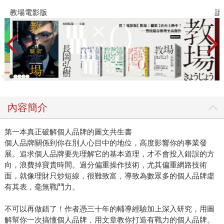
教場電影版
讀
內容簡介
第一本真正破解個人品牌的圖文共生書
個人品牌關係到你在別人心目中的地位，高度影響你的事業發
展。追求個人品牌要先理解它的基本道理，才不會投入錯誤的方
向，浪費掉寶貴時間。過分偏重操作技術，尤其偏重網路技術
面，就像理財只炒短線，很難致富，導致為數眾多的個人品牌虛
有其表，毫無戰鬥力。
不可以再做錯了！作者憑三十年的輔導經驗加上深入研究，用圖
解幫你一次搞懂個人品牌，用文章教你打造有戰力的個人品牌。