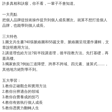
許多真相和訣竅，你不看，一輩子不會知道。
一大亮點
把個人品牌從技術操作提升到個人成長層次。就算不想打造個人
品牌，也能學到個人成長。
三大特色
1.圖文共生書?40張脈絡圖和55篇文章。脈絡圖呈現運作邏輯，文
章說明應用方法。
2.講道理也給方法?前半段講道理，後半段教方法。先打基礎，再
蓋高樓。
3.獨家創見?例如三道障壁、跨界不跨域、四元素、速算式……，
其他地方絕對學不到。
五大學習：
1.教你正確觀念和實用方法
2.教你分辨適合的領域
3.教你自覺養成的技巧
4.教你有效執行個人成長
5.教你憑實力翻轉人生