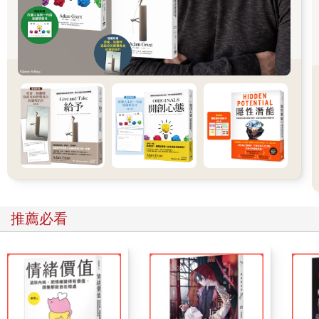
打造個人品牌的多種技法加速個人成長，何樂而不為？
照個鏡子，你有多滿意自己的現況？這本書絕對能幫你提高對自
己的滿意度。
推薦必看