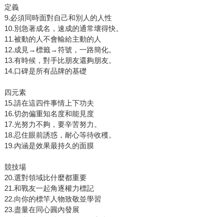
定義
9.必須同時面對自己和別人的人性
10.別急著成名，速成的通常壞得快。
11.被動的人不會輸給主動的人
12.成見→標籤→符號，一路簡化。
13.有時候，對手比朋友還夠朋友。
14.口碑是所有品牌的基礎
四元素
15.請在這四件事情上下功夫
16.切勿偏重知名度和能見度
17.光努力不夠，要辛苦努力。
18.忍住眼前誘惑，耐心等待收穫。
19.內涵是效果最持久的面膜
競技場
20.選對領域比什麼都重要
21.和戰友一起角逐權力標記
22.向你的標竿人物致敬並學習
23.盡量在同心圓內發展