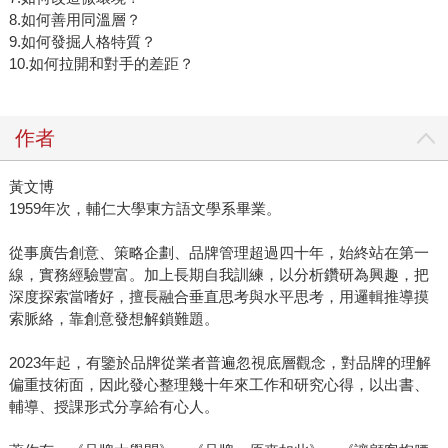
8.如何善用同溫層？
9.如何發掘人格特質？
10.如何拉開和對手的差距？
作者
黃文博
1959年次，輔仁大學東方語文學系畢業。
從事廣告創意、策略企劃、品牌管理超過四十年，始終站在第一
線，實務經驗豐富。加上長期自我訓練，以分析鑽研為興趣，把
深度探索當嗜好，擅長融合垂直思考與水平思考，用邏輯推導摸
索脈絡，靠創意發想解鎖難題。
2023年起，有鑒於品牌從業者普遍忽視底層觀念，對品牌的理解
偏重技術面，因此發心整理幾十年來工作和研究心得，以出書、
輔導、授課形式分享給有心人。